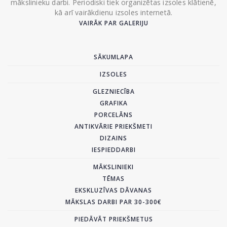
mākslinieku darbi. Periodiski tiek organizētas izsoles klātienē,
kā arī vairākdienu izsoles internetā.
VAIRĀK PAR GALERIJU
SĀKUMLAPA
IZSOLES
GLEZNIECĪBA
GRAFIKA
PORCELĀNS
ANTIKVĀRIE PRIEKŠMETI
DIZAINS
IESPIEDDARBI
MĀKSLINIEKI
TĒMAS
EKSKLUZĪVAS DĀVANAS
MĀKSLAS DARBI PAR 30-300€
PIEDĀVĀT PRIEKŠMETUS