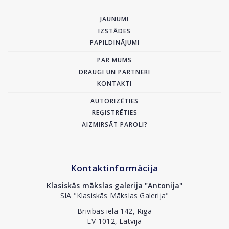
JAUNUMI
IZSTĀDES
PAPILDINĀJUMI
PAR MUMS
DRAUGI UN PARTNERI
KONTAKTI
AUTORIZĒTIES
REĢISTRĒTIES
AIZMIRSĀT PAROLI?
Kontaktinformācija
Klasiskās mākslas galerija "Antonija"
SIA "Klasiskās Mākslas Galerija"
Brīvības iela 142, Rīga
LV-1012, Latvija