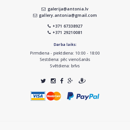
galerija@antonia.lv
gallery.antonia@gmail.com
+371 67338927
+371 29210081
Darba laiks:
Pirmdiena - piektdiena: 10:00 - 18:00
Sestdiena: pēc vienošanās
Svētdiena: brīvs