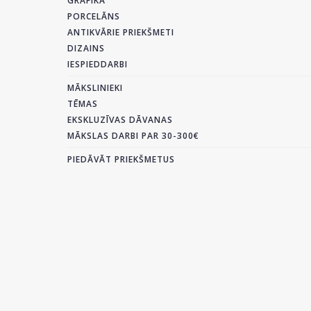
GRAFIKA
PORCELĀNS
ANTIKVĀRIE PRIEKŠMETI
DIZAINS
IESPIEDDARBI
MĀKSLINIEKI
TĒMAS
EKSKLUZĪVAS DĀVANAS
MĀKSLAS DARBI PAR 30-300€
PIEDĀVĀT PRIEKŠMETUS