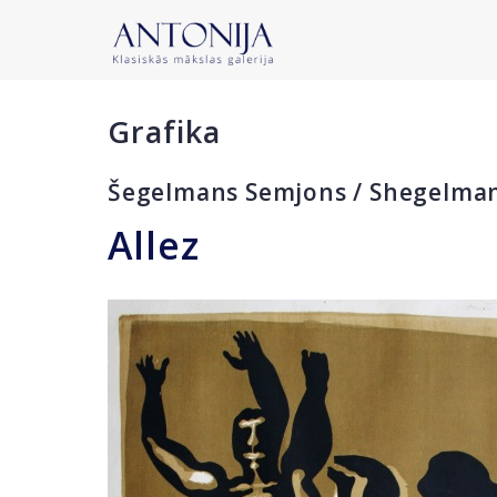
Grafika
Šegelmans Semjons / Shegelma
Allez