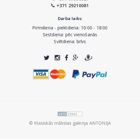
+371 29210081
Darba laiks:
Pirmdiena - piektdiena: 10:00 - 18:00
Sestdiena: pēc vienošanās
Svētdiena: brīvs
© Klasiskās mākslas galerija ANTONIJA