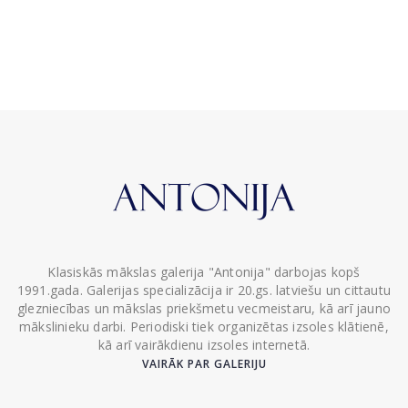
Klasiskās mākslas galerija "Antonija" darbojas kopš
1991.gada. Galerijas specializācija ir 20.gs. latviešu un cittautu
glezniecības un mākslas priekšmetu vecmeistaru, kā arī jauno
mākslinieku darbi. Periodiski tiek organizētas izsoles klātienē,
kā arī vairākdienu izsoles internetā.
VAIRĀK PAR GALERIJU