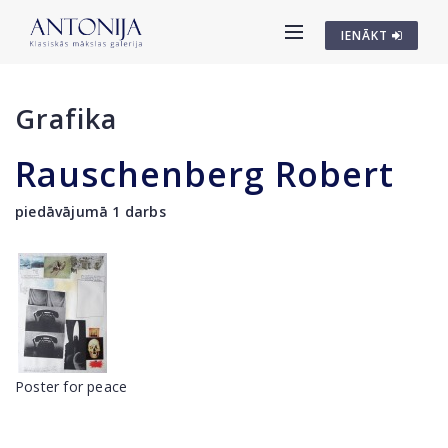
IENĀKT
Grafika
Rauschenberg Robert
piedāvājumā 1 darbs
Poster for peace