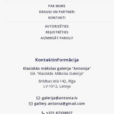
PAR MUMS
DRAUGI UN PARTNERI
KONTAKTI
AUTORIZĒTIES
REĢISTRĒTIES
AIZMIRSĀT PAROLI?
Kontaktinformācija
Klasiskās mākslas galerija "Antonija"
SIA "Klasiskās Mākslas Galerija"
Brīvības iela 142, Rīga
LV-1012, Latvija
galerija@antonia.lv
gallery.antonia@gmail.com
+371 67338927