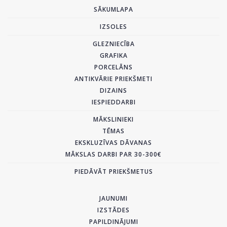
SĀKUMLAPA
IZSOLES
GLEZNIECĪBA
GRAFIKA
PORCELĀNS
ANTIKVĀRIE PRIEKŠMETI
DIZAINS
IESPIEDDARBI
MĀKSLINIEKI
TĒMAS
EKSKLUZĪVAS DĀVANAS
MĀKSLAS DARBI PAR 30-300€
PIEDĀVĀT PRIEKŠMETUS
JAUNUMI
IZSTĀDES
PAPILDINĀJUMI