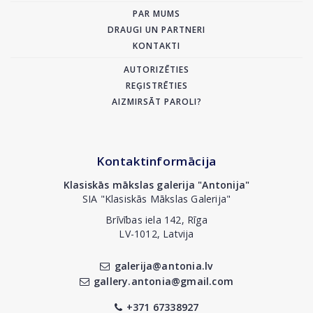
PAR MUMS
DRAUGI UN PARTNERI
KONTAKTI
AUTORIZĒTIES
REĢISTRĒTIES
AIZMIRSĀT PAROLI?
Kontaktinformācija
Klasiskās mākslas galerija "Antonija"
SIA "Klasiskās Mākslas Galerija"
Brīvības iela 142, Rīga
LV-1012, Latvija
galerija@antonia.lv
gallery.antonia@gmail.com
+371 67338927