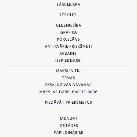
SĀKUMLAPA
IZSOLES
GLEZNIECĪBA
GRAFIKA
PORCELĀNS
ANTIKVĀRIE PRIEKŠMETI
DIZAINS
IESPIEDDARBI
MĀKSLINIEKI
TĒMAS
EKSKLUZĪVAS DĀVANAS
MĀKSLAS DARBI PAR 30-300€
PIEDĀVĀT PRIEKŠMETUS
JAUNUMI
IZSTĀDES
PAPILDINĀJUMI