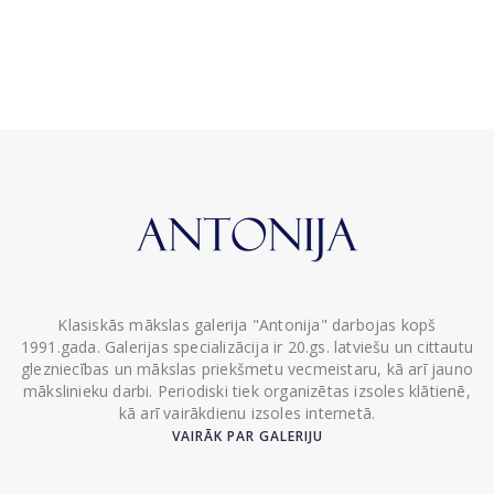
Klasiskās mākslas galerija "Antonija" darbojas kopš
1991.gada. Galerijas specializācija ir 20.gs. latviešu un cittautu
glezniecības un mākslas priekšmetu vecmeistaru, kā arī jauno
mākslinieku darbi. Periodiski tiek organizētas izsoles klātienē,
kā arī vairākdienu izsoles internetā.
VAIRĀK PAR GALERIJU