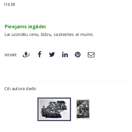
l1638
Pieejams iegādei
Lai uzzinātu cenu, lūdzu, sazinieties ar mums.
Ieteikt:
Citi autora darbi: