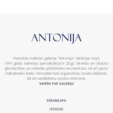
Klasiskās mākslas galerija "Antonija" darbojas kopš
1991.gada. Galerijas specializācija ir 20.gs. latviešu un cittautu
glezniecības un mākslas priekšmetu vecmeistaru, kā arī jauno
mākslinieku darbi. Periodiski tiek organizētas izsoles klātienē,
kā arī vairākdienu izsoles internetā.
VAIRĀK PAR GALERIJU
SĀKUMLAPA
IZSOLES