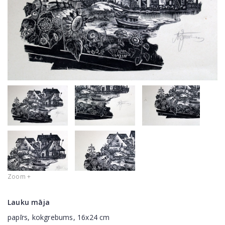
Zoom +
Lauku māja
papīrs, kokgrebums, 16x24 cm