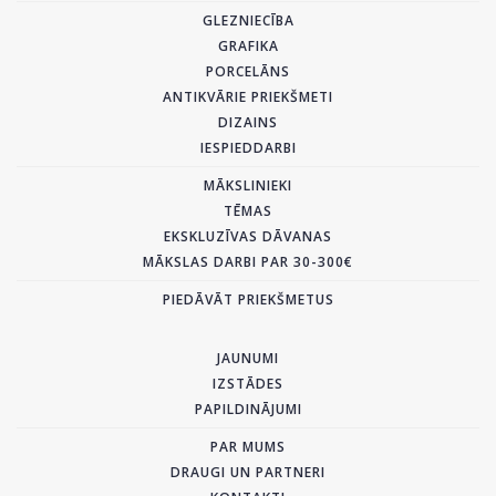
GLEZNIECĪBA
GRAFIKA
PORCELĀNS
ANTIKVĀRIE PRIEKŠMETI
DIZAINS
IESPIEDDARBI
MĀKSLINIEKI
TĒMAS
EKSKLUZĪVAS DĀVANAS
MĀKSLAS DARBI PAR 30-300€
PIEDĀVĀT PRIEKŠMETUS
JAUNUMI
IZSTĀDES
PAPILDINĀJUMI
PAR MUMS
DRAUGI UN PARTNERI