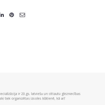
ializācija ir 20.gs. latviešu un cittautu glezniecības
i tiek organizētas izsoles klātienē, kā arī