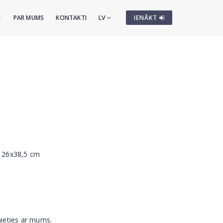
PAR MUMS
KONTAKTI
LV
IENĀKT
. 26x38,5 cm
nieties ar mums.