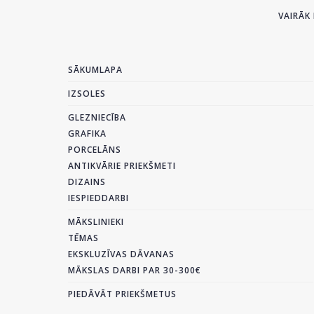
VAIRĀK 
SĀKUMLAPA
IZSOLES
GLEZNIECĪBA
GRAFIKA
PORCELĀNS
ANTIKVĀRIE PRIEKŠMETI
DIZAINS
IESPIEDDARBI
MĀKSLINIEKI
TĒMAS
EKSKLUZĪVAS DĀVANAS
MĀKSLAS DARBI PAR 30-300€
PIEDĀVĀT PRIEKŠMETUS