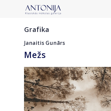
Grafika
Janaitis Gunārs
Mežs