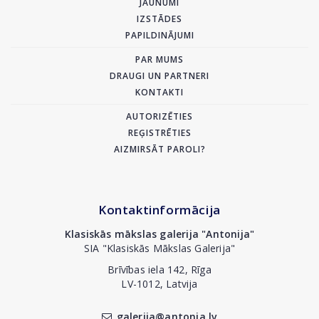
JAUNUMI
IZSTĀDES
PAPILDINĀJUMI
PAR MUMS
DRAUGI UN PARTNERI
KONTAKTI
AUTORIZĒTIES
REĢISTRĒTIES
AIZMIRSĀT PAROLI?
Kontaktinformācija
Klasiskās mākslas galerija "Antonija"
SIA "Klasiskās Mākslas Galerija"
Brīvības iela 142, Rīga
LV-1012, Latvija
galerija@antonia.lv