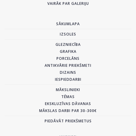
VAIRĀK PAR GALERIJU
SĀKUMLAPA
IZSOLES
GLEZNIECĪBA
GRAFIKA
PORCELĀNS
ANTIKVĀRIE PRIEKŠMETI
DIZAINS
IESPIEDDARBI
MĀKSLINIEKI
TĒMAS
EKSKLUZĪVAS DĀVANAS
MĀKSLAS DARBI PAR 30-300€
PIEDĀVĀT PRIEKŠMETUS