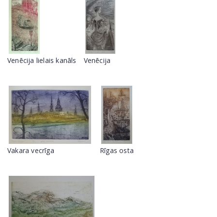
Venēcija lielais kanāls
Venēcija
Vakara vecrīga
Rīgas osta