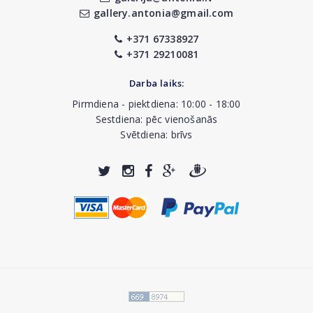
gallery.antonia@gmail.com
+371 67338927
+371 29210081
Darba laiks:
Pirmdiena - piektdiena: 10:00 - 18:00
Sestdiena: pēc vienošanās
Svētdiena: brīvs