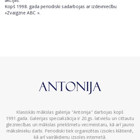
akcijās.
Kopš 1998. gada periodiski sadarbojas ar izdevniecību
«Zvaigzne ABC ».
Klasiskās mākslas galerija "Antonija" darbojas kopš
1991.gada. Galerijas specializācija ir 20.gs. latviešu un cittautu
glezniecības un mākslas priekšmetu vecmeistaru, kā arī jauno
mākslinieku darbi. Periodiski tiek organizētas izsoles klātienē,
kā arī vairākdienu izsoles internetā.