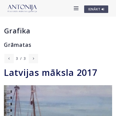
IENĀKT
Grafika
Grāmatas
3
/
3
Latvijas māksla 2017