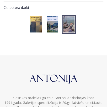
Citi autora darbi:
Klasiskās mākslas galerija "Antonija" darbojas kopš
1991.gada. Galerijas specializācija ir 20.gs. latviešu un cittautu