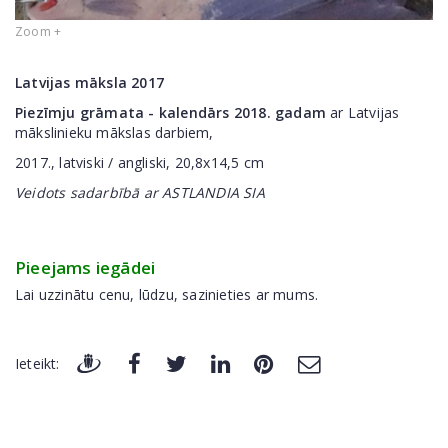
Zoom +
Latvijas māksla 2017
Piezīmju grāmata - kalendārs 2018. gadam
ar Latvijas
mākslinieku mākslas darbiem,
2017., latviski / angliski, 20,8x14,5 cm
Veidots sadarbībā ar ASTLANDIA SIA
Pieejams iegādei
Lai uzzinātu cenu, lūdzu, sazinieties ar mums.
Ieteikt: