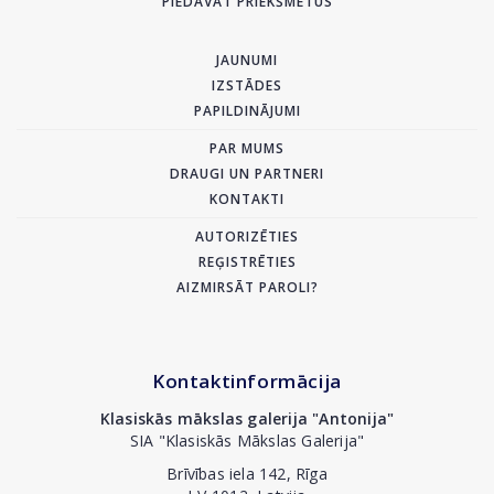
PIEDĀVĀT PRIEKŠMETUS
JAUNUMI
IZSTĀDES
PAPILDINĀJUMI
PAR MUMS
DRAUGI UN PARTNERI
KONTAKTI
AUTORIZĒTIES
REĢISTRĒTIES
AIZMIRSĀT PAROLI?
Kontaktinformācija
Klasiskās mākslas galerija "Antonija"
SIA "Klasiskās Mākslas Galerija"
Brīvības iela 142, Rīga