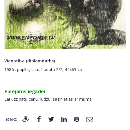
Vienotība (diplomdarbs)
1986., papīrs, sausā adata 2/2, 45x65 cm
Pieejams iegādei
Lai uzzinātu cenu, lūdzu, sazinieties ar mums.
Ieteikt: