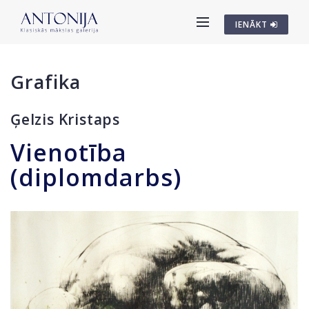
IENĀKT
Grafika
Ģelzis Kristaps
Vienotība
(diplomdarbs)