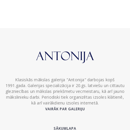
Klasiskās mākslas galerija "Antonija" darbojas kopš
1991.gada. Galerijas specializācija ir 20.gs. latviešu un cittautu
glezniecības un mākslas priekšmetu vecmeistaru, kā arī jauno
mākslinieku darbi. Periodiski tiek organizētas izsoles klātienē,
kā arī vairākdienu izsoles internetā.
VAIRĀK PAR GALERIJU
SĀKUMLAPA