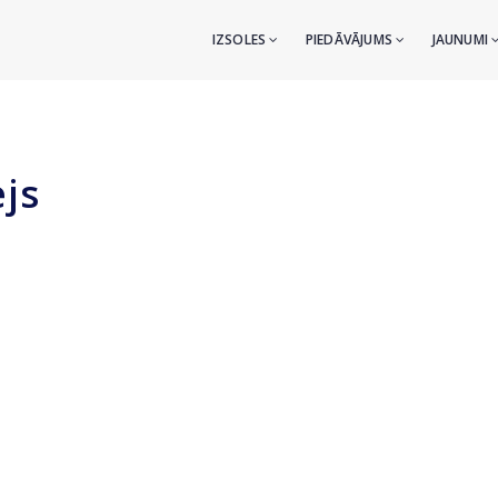
IZSOLES
PIEDĀVĀJUMS
JAUNUMI
ejs