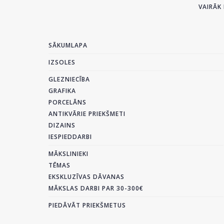
VAIRĀK 
SĀKUMLAPA
IZSOLES
GLEZNIECĪBA
GRAFIKA
PORCELĀNS
ANTIKVĀRIE PRIEKŠMETI
DIZAINS
IESPIEDDARBI
MĀKSLINIEKI
TĒMAS
EKSKLUZĪVAS DĀVANAS
MĀKSLAS DARBI PAR 30-300€
PIEDĀVĀT PRIEKŠMETUS