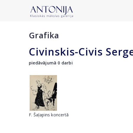
Grafika
Civinskis-Civis Serg
piedāvājumā 0 darbi
F. Šaļapins koncertā