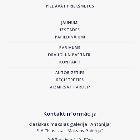
PIEDĀVĀT PRIEKŠMETUS
JAUNUMI
IZSTĀDES
PAPILDINĀJUMI
PAR MUMS
DRAUGI UN PARTNERI
KONTAKTI
AUTORIZĒTIES
REĢISTRĒTIES
AIZMIRSĀT PAROLI?
Kontaktinformācija
Klasiskās mākslas galerija "Antonija"
SIA "Klasiskās Mākslas Galerija"
Brīvības iela 142, Rīga