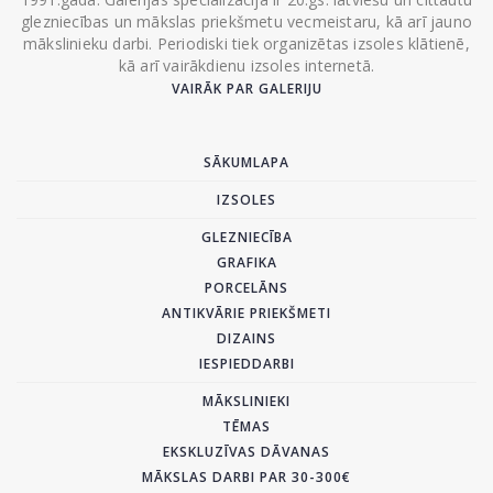
glezniecības un mākslas priekšmetu vecmeistaru, kā arī jauno
mākslinieku darbi. Periodiski tiek organizētas izsoles klātienē,
kā arī vairākdienu izsoles internetā.
VAIRĀK PAR GALERIJU
SĀKUMLAPA
IZSOLES
GLEZNIECĪBA
GRAFIKA
PORCELĀNS
ANTIKVĀRIE PRIEKŠMETI
DIZAINS
IESPIEDDARBI
MĀKSLINIEKI
TĒMAS
EKSKLUZĪVAS DĀVANAS
MĀKSLAS DARBI PAR 30-300€