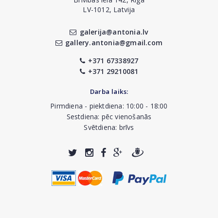
LV-1012, Latvija
galerija@antonia.lv
gallery.antonia@gmail.com
+371 67338927
+371 29210081
Darba laiks:
Pirmdiena - piektdiena: 10:00 - 18:00
Sestdiena: pēc vienošanās
Svētdiena: brīvs