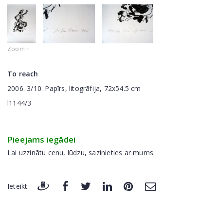
Zoom +
To reach
2006. 3/10. Papīrs, litogrāfija, 72x54.5 cm
l1144/3
Pieejams iegādei
Lai uzzinātu cenu, lūdzu, sazinieties ar mums.
Ieteikt: