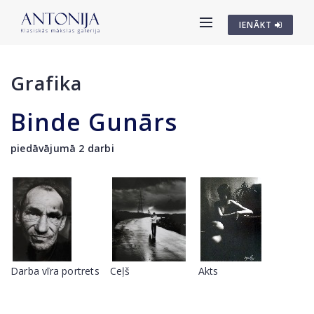
IENĀKT
Grafika
Binde Gunārs
piedāvājumā 2 darbi
Darba vīra portrets
Ceļš
Akts