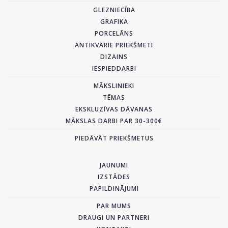
GLEZNIECĪBA
GRAFIKA
PORCELĀNS
ANTIKVĀRIE PRIEKŠMETI
DIZAINS
IESPIEDDARBI
MĀKSLINIEKI
TĒMAS
EKSKLUZĪVAS DĀVANAS
MĀKSLAS DARBI PAR 30-300€
PIEDĀVĀT PRIEKŠMETUS
JAUNUMI
IZSTĀDES
PAPILDINĀJUMI
PAR MUMS
DRAUGI UN PARTNERI