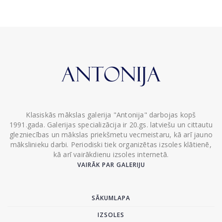
Klasiskās mākslas galerija "Antonija" darbojas kopš
1991.gada. Galerijas specializācija ir 20.gs. latviešu un cittautu
glezniecības un mākslas priekšmetu vecmeistaru, kā arī jauno
mākslinieku darbi. Periodiski tiek organizētas izsoles klātienē,
kā arī vairākdienu izsoles internetā.
VAIRĀK PAR GALERIJU
SĀKUMLAPA
IZSOLES