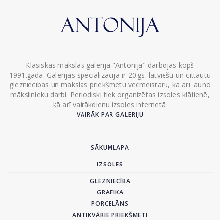
Klasiskās mākslas galerija "Antonija" darbojas kopš
1991.gada. Galerijas specializācija ir 20.gs. latviešu un cittautu
glezniecības un mākslas priekšmetu vecmeistaru, kā arī jauno
mākslinieku darbi. Periodiski tiek organizētas izsoles klātienē,
kā arī vairākdienu izsoles internetā.
VAIRĀK PAR GALERIJU
SĀKUMLAPA
IZSOLES
GLEZNIECĪBA
GRAFIKA
PORCELĀNS
ANTIKVĀRIE PRIEKŠMETI