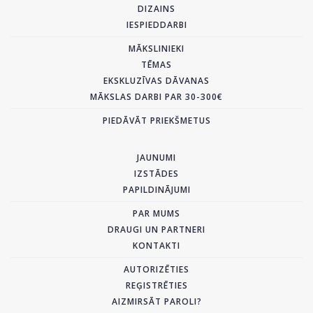
DIZAINS
IESPIEDDARBI
MĀKSLINIEKI
TĒMAS
EKSKLUZĪVAS DĀVANAS
MĀKSLAS DARBI PAR 30-300€
PIEDĀVĀT PRIEKŠMETUS
JAUNUMI
IZSTĀDES
PAPILDINĀJUMI
PAR MUMS
DRAUGI UN PARTNERI
KONTAKTI
AUTORIZĒTIES
REĢISTRĒTIES
AIZMIRSĀT PAROLI?