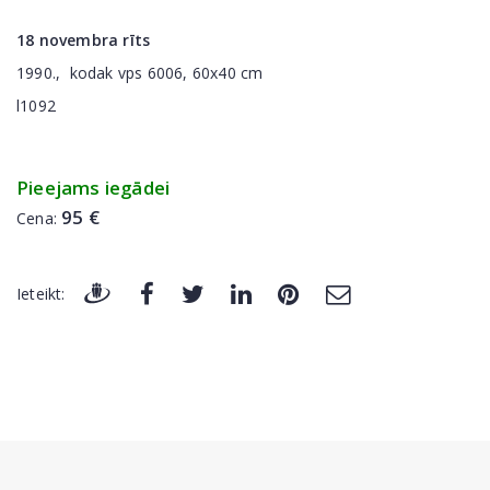
18 novembra rīts
1990., kodak vps 6006, 60x40 cm
l1092
Pieejams iegādei
95 €
Cena:
Ieteikt: