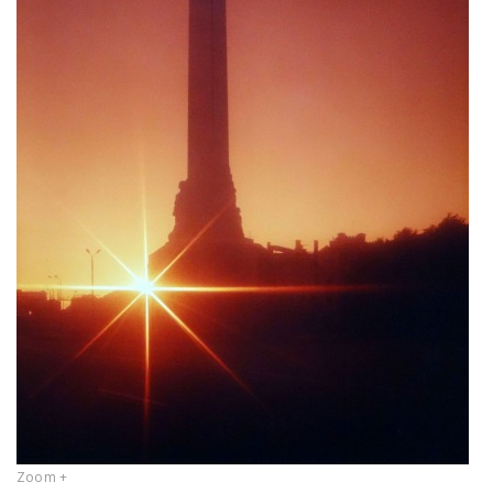
Zoom +