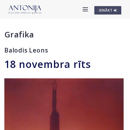
IENĀKT
Grafika
Balodis Leons
18 novembra rīts