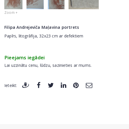
Zoom +
Filipa Andrejeviča Maļavina portrets
Papīrs, litogrāfija, 32x23 cm ar defektiem
Pieejams iegādei
Lai uzzinātu cenu, lūdzu, sazinieties ar mums.
Ieteikt: