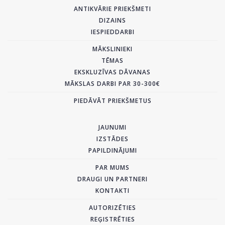
ANTIKVĀRIE PRIEKŠMETI
DIZAINS
IESPIEDDARBI
MĀKSLINIEKI
TĒMAS
EKSKLUZĪVAS DĀVANAS
MĀKSLAS DARBI PAR 30-300€
PIEDĀVĀT PRIEKŠMETUS
JAUNUMI
IZSTĀDES
PAPILDINĀJUMI
PAR MUMS
DRAUGI UN PARTNERI
KONTAKTI
AUTORIZĒTIES
REĢISTRĒTIES