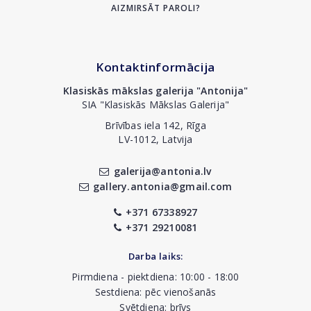
AIZMIRSĀT PAROLI?
Kontaktinformācija
Klasiskās mākslas galerija "Antonija"
SIA "Klasiskās Mākslas Galerija"
Brīvības iela 142, Rīga
LV-1012, Latvija
galerija@antonia.lv
gallery.antonia@gmail.com
+371 67338927
+371 29210081
Darba laiks:
Pirmdiena - piektdiena: 10:00 - 18:00
Sestdiena: pēc vienošanās
Svētdiena: brīvs