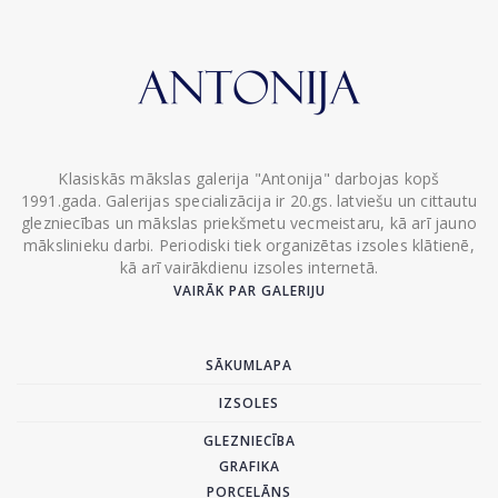
Klasiskās mākslas galerija "Antonija" darbojas kopš
1991.gada. Galerijas specializācija ir 20.gs. latviešu un cittautu
glezniecības un mākslas priekšmetu vecmeistaru, kā arī jauno
mākslinieku darbi. Periodiski tiek organizētas izsoles klātienē,
kā arī vairākdienu izsoles internetā.
VAIRĀK PAR GALERIJU
SĀKUMLAPA
IZSOLES
GLEZNIECĪBA
GRAFIKA
PORCELĀNS