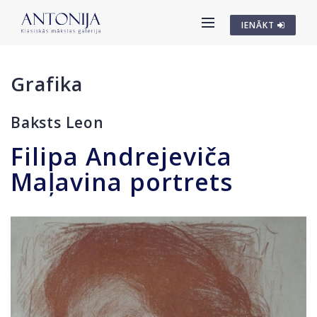
IENĀKT
Grafika
Baksts Leon
Filipa Andrejeviča
Maļavina portrets