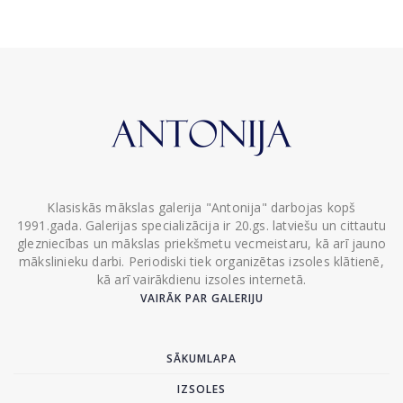
Klasiskās mākslas galerija "Antonija" darbojas kopš
1991.gada. Galerijas specializācija ir 20.gs. latviešu un cittautu
glezniecības un mākslas priekšmetu vecmeistaru, kā arī jauno
mākslinieku darbi. Periodiski tiek organizētas izsoles klātienē,
kā arī vairākdienu izsoles internetā.
VAIRĀK PAR GALERIJU
SĀKUMLAPA
IZSOLES