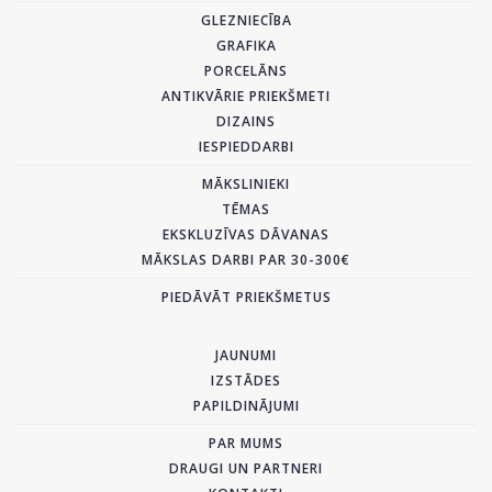
GLEZNIECĪBA
GRAFIKA
PORCELĀNS
ANTIKVĀRIE PRIEKŠMETI
DIZAINS
IESPIEDDARBI
MĀKSLINIEKI
TĒMAS
EKSKLUZĪVAS DĀVANAS
MĀKSLAS DARBI PAR 30-300€
PIEDĀVĀT PRIEKŠMETUS
JAUNUMI
IZSTĀDES
PAPILDINĀJUMI
PAR MUMS
DRAUGI UN PARTNERI