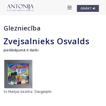
IENĀKT
Glezniecība
Zvejsalnieks Osvalds
piedāvājumā 0 darbi
Sv.Marijas baznīca. Daugavpils