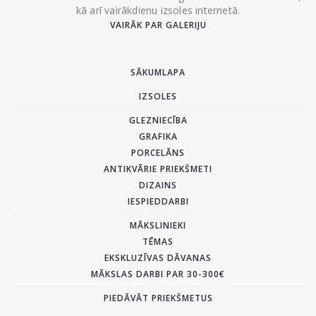
kā arī vairākdienu izsoles internetā.
VAIRĀK PAR GALERIJU
SĀKUMLAPA
IZSOLES
GLEZNIECĪBA
GRAFIKA
PORCELĀNS
ANTIKVĀRIE PRIEKŠMETI
DIZAINS
IESPIEDDARBI
MĀKSLINIEKI
TĒMAS
EKSKLUZĪVAS DĀVANAS
MĀKSLAS DARBI PAR 30-300€
PIEDĀVĀT PRIEKŠMETUS