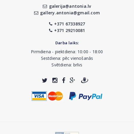
galerija@antonia.lv
gallery.antonia@gmail.com
+371 67338927
+371 29210081
Darba laiks:
Pirmdiena - piektdiena: 10:00 - 18:00
Sestdiena: pēc vienošanās
Svētdiena: brīvs