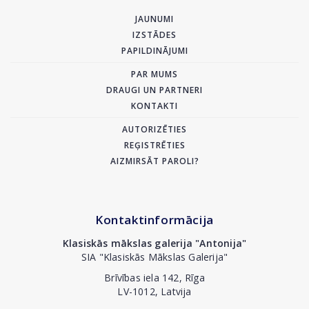
JAUNUMI
IZSTĀDES
PAPILDINĀJUMI
PAR MUMS
DRAUGI UN PARTNERI
KONTAKTI
AUTORIZĒTIES
REĢISTRĒTIES
AIZMIRSĀT PAROLI?
Kontaktinformācija
Klasiskās mākslas galerija "Antonija"
SIA "Klasiskās Mākslas Galerija"
Brīvības iela 142, Rīga
LV-1012, Latvija