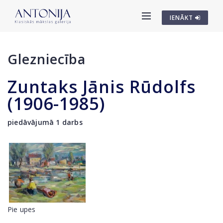
IENĀKT
Glezniecība
Zuntaks Jānis Rūdolfs
(1906-1985)
piedāvājumā 1 darbs
Pie upes