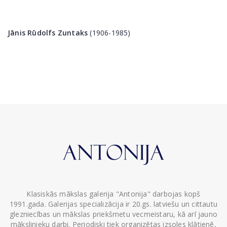
Jānis Rūdolfs Zuntaks
(1906-1985)
Klasiskās mākslas galerija "Antonija" darbojas kopš
1991.gada. Galerijas specializācija ir 20.gs. latviešu un cittautu
glezniecības un mākslas priekšmetu vecmeistaru, kā arī jauno
mākslinieku darbi. Periodiski tiek organizētas izsoles klātienē,