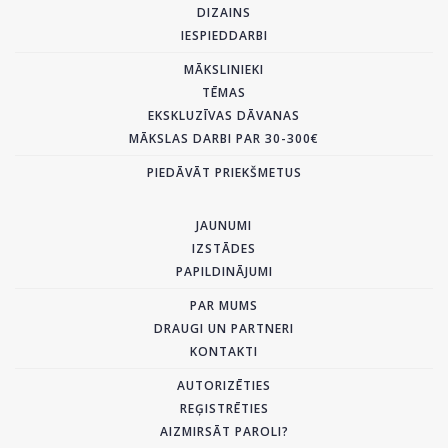
DIZAINS
IESPIEDDARBI
MĀKSLINIEKI
TĒMAS
EKSKLUZĪVAS DĀVANAS
MĀKSLAS DARBI PAR 30-300€
PIEDĀVĀT PRIEKŠMETUS
JAUNUMI
IZSTĀDES
PAPILDINĀJUMI
PAR MUMS
DRAUGI UN PARTNERI
KONTAKTI
AUTORIZĒTIES
REĢISTRĒTIES
AIZMIRSĀT PAROLI?