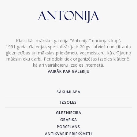
Klasiskās mākslas galerija "Antonija" darbojas kopš
1991.gada. Galerijas specializācija ir 20.gs. latviešu un cittautu
glezniecības un mākslas priekšmetu vecmeistaru, kā arī jauno
mākslinieku darbi. Periodiski tiek organizētas izsoles klātienē,
kā arī vairākdienu izsoles internetā.
VAIRĀK PAR GALERIJU
SĀKUMLAPA
IZSOLES
GLEZNIECĪBA
GRAFIKA
PORCELĀNS
ANTIKVĀRIE PRIEKŠMETI