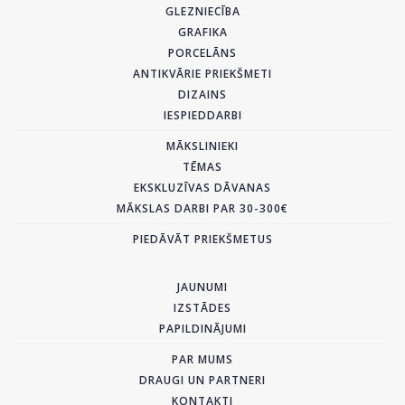
GLEZNIECĪBA
GRAFIKA
PORCELĀNS
ANTIKVĀRIE PRIEKŠMETI
DIZAINS
IESPIEDDARBI
MĀKSLINIEKI
TĒMAS
EKSKLUZĪVAS DĀVANAS
MĀKSLAS DARBI PAR 30-300€
PIEDĀVĀT PRIEKŠMETUS
JAUNUMI
IZSTĀDES
PAPILDINĀJUMI
PAR MUMS
DRAUGI UN PARTNERI
KONTAKTI