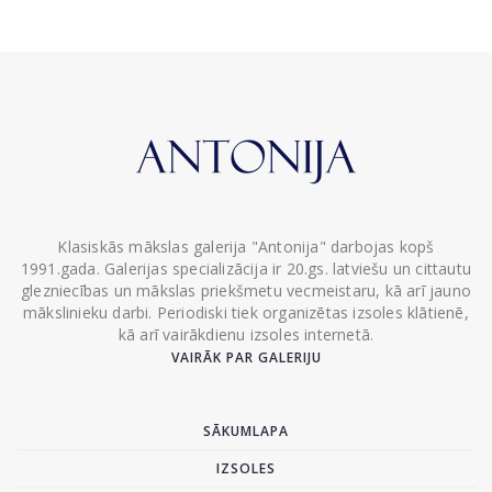
Klasiskās mākslas galerija "Antonija" darbojas kopš
1991.gada. Galerijas specializācija ir 20.gs. latviešu un cittautu
glezniecības un mākslas priekšmetu vecmeistaru, kā arī jauno
mākslinieku darbi. Periodiski tiek organizētas izsoles klātienē,
kā arī vairākdienu izsoles internetā.
VAIRĀK PAR GALERIJU
SĀKUMLAPA
IZSOLES