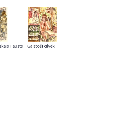
iskais Fausts
Gaistoši cilvēki