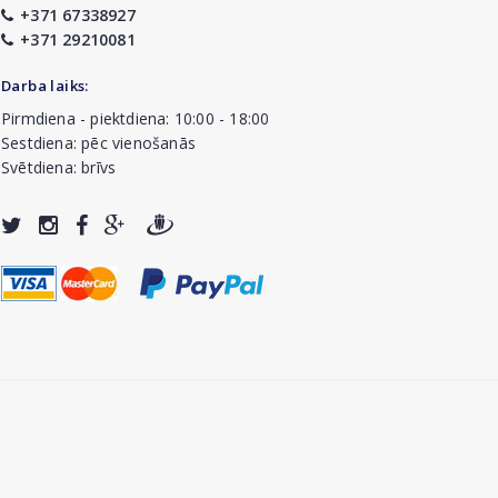
+371 67338927
+371 29210081
Darba laiks:
Pirmdiena - piektdiena: 10:00 - 18:00
Sestdiena: pēc vienošanās
Svētdiena: brīvs