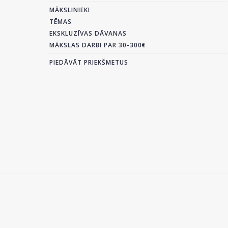
MĀKSLINIEKI
TĒMAS
EKSKLUZĪVAS DĀVANAS
MĀKSLAS DARBI PAR 30-300€
PIEDĀVĀT PRIEKŠMETUS