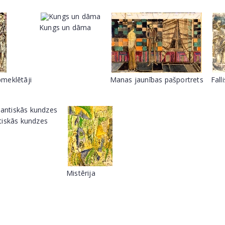
Kungs un dāma
meklētāji
Manas jaunības pašportrets
Fall
iskās kundzes
Mistērija