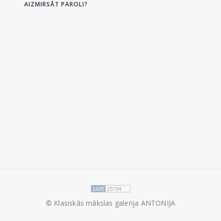
AIZMIRSĀT PAROLI?
© Klasiskās mākslas galerija ANTONIJA