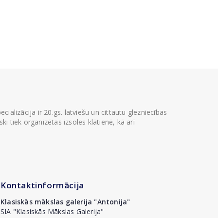
ializācija ir 20.gs. latviešu un cittautu glezniecības
i tiek organizētas izsoles klātienē, kā arī
Kontaktinformācija
Klasiskās mākslas galerija "Antonija"
SIA "Klasiskās Mākslas Galerija"