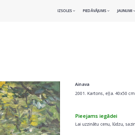
IZSOLES
PIEDĀVĀJUMS
JAUNUMI
Ainava
2001. Kartons, eļļa. 40x50
Pieejams iegādei
Lai uzzinātu cenu, lūdzu, sazi