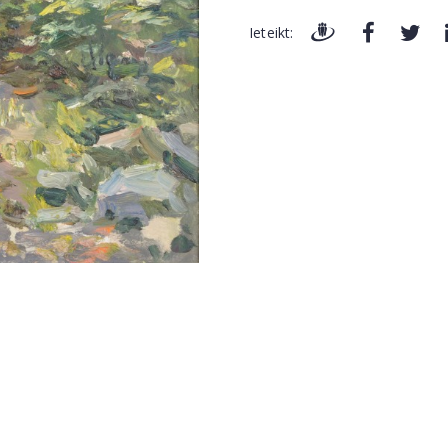
Ieteikt: