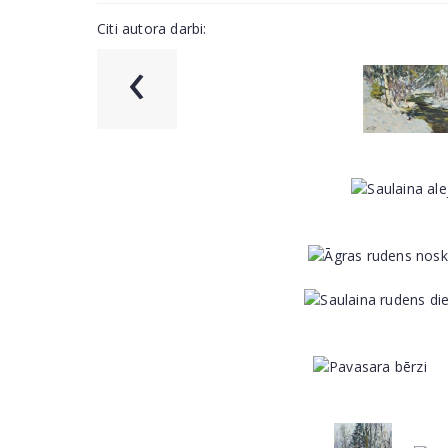
Citi autora darbi:
‹