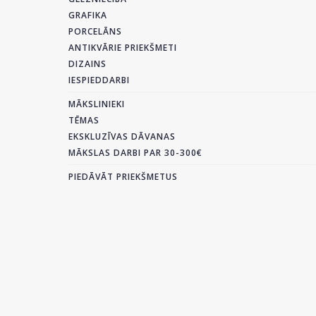
GRAFIKA
PORCELĀNS
ANTIKVĀRIE PRIEKŠMETI
DIZAINS
IESPIEDDARBI
MĀKSLINIEKI
TĒMAS
EKSKLUZĪVAS DĀVANAS
MĀKSLAS DARBI PAR 30-300€
PIEDĀVĀT PRIEKŠMETUS