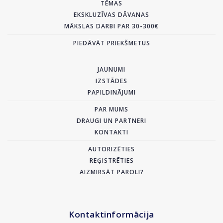
TĒMAS
EKSKLUZĪVAS DĀVANAS
MĀKSLAS DARBI PAR 30-300€
PIEDĀVĀT PRIEKŠMETUS
JAUNUMI
IZSTĀDES
PAPILDINĀJUMI
PAR MUMS
DRAUGI UN PARTNERI
KONTAKTI
AUTORIZĒTIES
REĢISTRĒTIES
AIZMIRSĀT PAROLI?
Kontaktinformācija