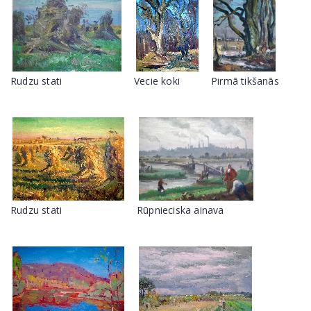
Rudzu stati
Vecie koki
Pirmā tikšanās
Rudzu stati
Rūpnieciska ainava