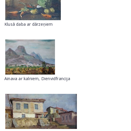
Klusā daba ar dārzeņiem
Ainava ar kalniem, Dienvidfrancija