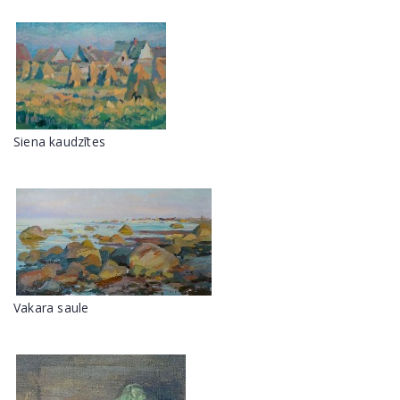
Siena kaudzītes
Vakara saule