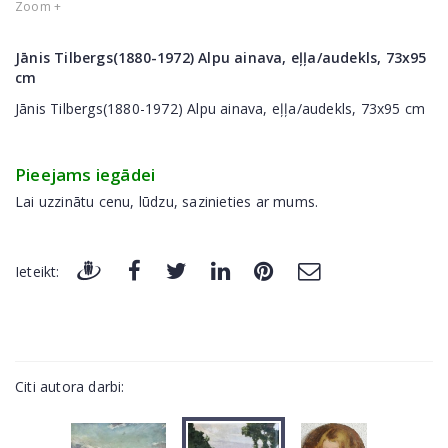
Zoom +
Jānis Tilbergs(1880-1972) Alpu ainava, eļļa/audekls, 73x95
cm
Jānis Tilbergs(1880-1972) Alpu ainava, eļļa/audekls, 73x95 cm
Pieejams iegādei
Lai uzzinātu cenu, lūdzu, sazinieties ar mums.
Ieteikt:
Citi autora darbi: