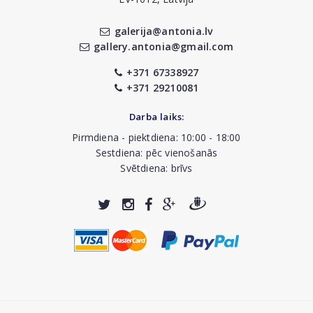
galerija@antonia.lv
gallery.antonia@gmail.com
+371 67338927
+371 29210081
Darba laiks:
Pirmdiena - piektdiena: 10:00 - 18:00
Sestdiena: pēc vienošanās
Svētdiena: brīvs