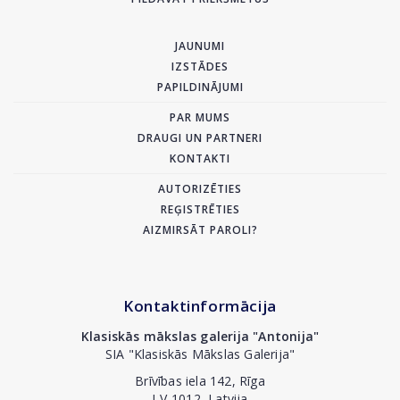
JAUNUMI
IZSTĀDES
PAPILDINĀJUMI
PAR MUMS
DRAUGI UN PARTNERI
KONTAKTI
AUTORIZĒTIES
REĢISTRĒTIES
AIZMIRSĀT PAROLI?
Kontaktinformācija
Klasiskās mākslas galerija "Antonija"
SIA "Klasiskās Mākslas Galerija"
Brīvības iela 142, Rīga
LV-1012, Latvija