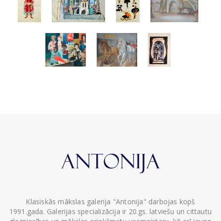
Klasiskās mākslas galerija "Antonija" darbojas kopš
1991.gada. Galerijas specializācija ir 20.gs. latviešu un cittautu