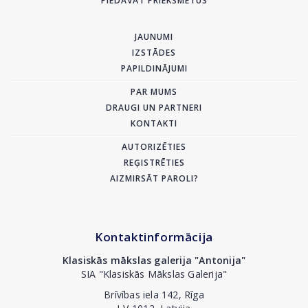
PIEDĀVĀT PRIEKŠMETUS
JAUNUMI
IZSTĀDES
PAPILDINĀJUMI
PAR MUMS
DRAUGI UN PARTNERI
KONTAKTI
AUTORIZĒTIES
REĢISTRĒTIES
AIZMIRSĀT PAROLI?
Kontaktinformācija
Klasiskās mākslas galerija "Antonija"
SIA "Klasiskās Mākslas Galerija"
Brīvības iela 142, Rīga