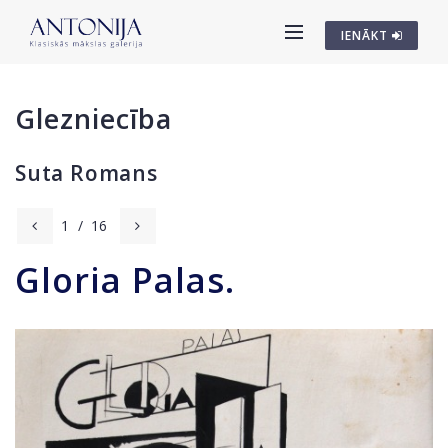
IENĀKT
Glezniecība
Suta Romans
1
/
16
Gloria Palas.