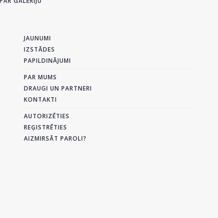
PAR GALERIJU
JAUNUMI
IZSTĀDES
PAPILDINĀJUMI
PAR MUMS
DRAUGI UN PARTNERI
KONTAKTI
AUTORIZĒTIES
REĢISTRĒTIES
AIZMIRSĀT PAROLI?