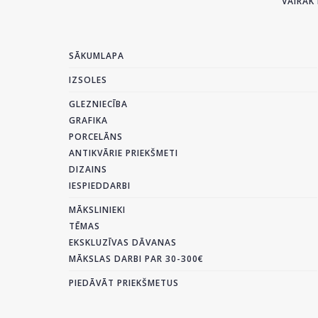
VAIRĀK 
SĀKUMLAPA
IZSOLES
GLEZNIECĪBA
GRAFIKA
PORCELĀNS
ANTIKVĀRIE PRIEKŠMETI
DIZAINS
IESPIEDDARBI
MĀKSLINIEKI
TĒMAS
EKSKLUZĪVAS DĀVANAS
MĀKSLAS DARBI PAR 30-300€
PIEDĀVĀT PRIEKŠMETUS