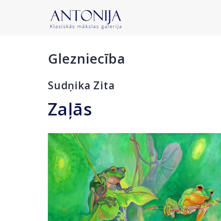
Glezniecība
Sudņika Zita
Zaļās