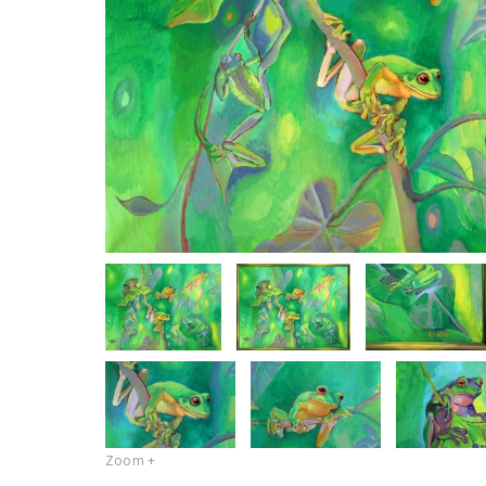
Zoom +