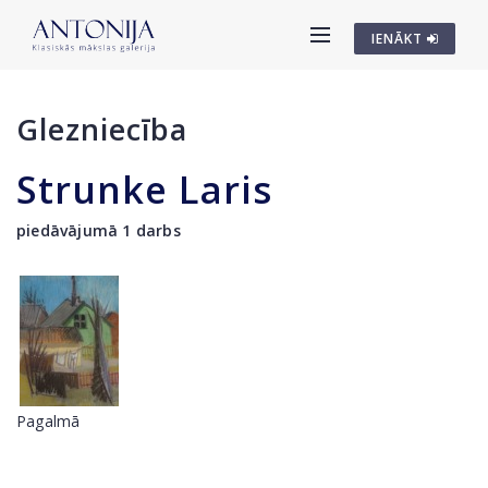
IENĀKT
Glezniecība
Strunke Laris
piedāvājumā 1 darbs
Pagalmā