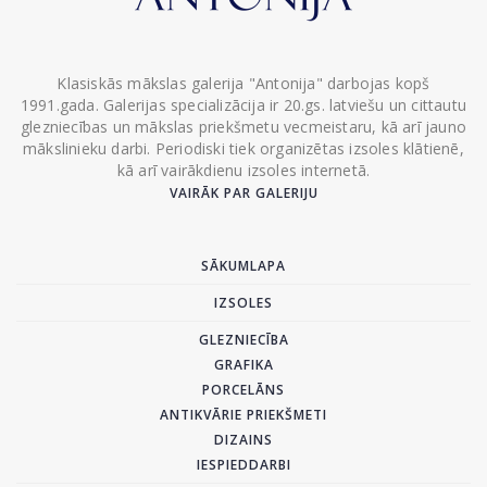
Klasiskās mākslas galerija "Antonija" darbojas kopš
1991.gada. Galerijas specializācija ir 20.gs. latviešu un cittautu
glezniecības un mākslas priekšmetu vecmeistaru, kā arī jauno
mākslinieku darbi. Periodiski tiek organizētas izsoles klātienē,
kā arī vairākdienu izsoles internetā.
VAIRĀK PAR GALERIJU
SĀKUMLAPA
IZSOLES
GLEZNIECĪBA
GRAFIKA
PORCELĀNS
ANTIKVĀRIE PRIEKŠMETI
DIZAINS
IESPIEDDARBI