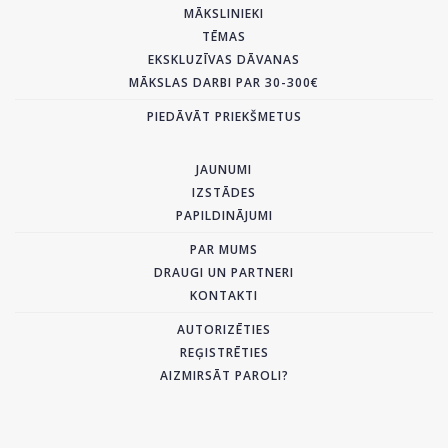
MĀKSLINIEKI
TĒMAS
EKSKLUZĪVAS DĀVANAS
MĀKSLAS DARBI PAR 30-300€
PIEDĀVĀT PRIEKŠMETUS
JAUNUMI
IZSTĀDES
PAPILDINĀJUMI
PAR MUMS
DRAUGI UN PARTNERI
KONTAKTI
AUTORIZĒTIES
REĢISTRĒTIES
AIZMIRSĀT PAROLI?