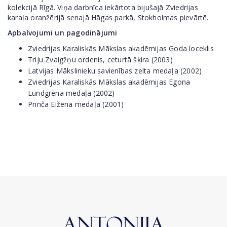
kolekcijā Rīgā. Viņa darbnīca iekārtota bijušajā Zviedrijas
karaļa oranžērijā senajā Hāgas parkā, Stokholmas pievārtē.
Apbalvojumi un pagodinājumi
Zviedrijas Karaliskās Mākslas akadēmijas Goda loceklis
Triju Zvaigžņu ordenis, ceturtā šķira (2003)
Latvijas Mākslinieku savienības zelta medaļa (2002)
Zviedrijas Karaliskās Mākslas akadēmijas Egona
Lundgrēna medaļa (2002)
Prinča Eižena medaļa (2001)