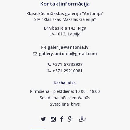
Kontaktinformācija
Klasiskās mākslas galerija "Antonija"
SIA "Klasiskās Mākslas Galerija"
Brīvības iela 142, Rīga
LV-1012, Latvija
galerija@antonia.lv
gallery.antonia@gmail.com
+371 67338927
+371 29210081
Darba laiks:
Pirmdiena - piektdiena: 10:00 - 18:00
Sestdiena: pēc vienošanās
Svētdiena: brīvs