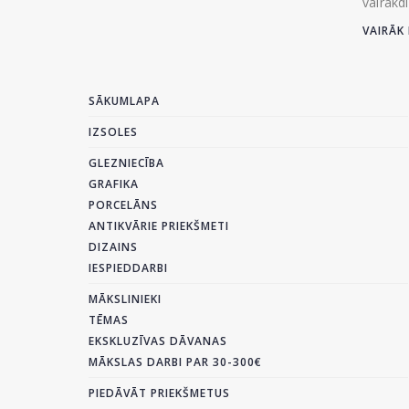
vairākd
VAIRĀK 
SĀKUMLAPA
IZSOLES
GLEZNIECĪBA
GRAFIKA
PORCELĀNS
ANTIKVĀRIE PRIEKŠMETI
DIZAINS
IESPIEDDARBI
MĀKSLINIEKI
TĒMAS
EKSKLUZĪVAS DĀVANAS
MĀKSLAS DARBI PAR 30-300€
PIEDĀVĀT PRIEKŠMETUS