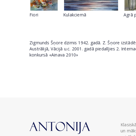
Fiori
Kulakciemā
Agrā 
Zigmunds Šņore dzimis 1942. gadā. Z. Šņore izstādēs p
Austrālijā, Vācijā u.c. 2001. gadā piedalījies 2. Int
konkursā «Ainava 2010»
Klasisk
un māks