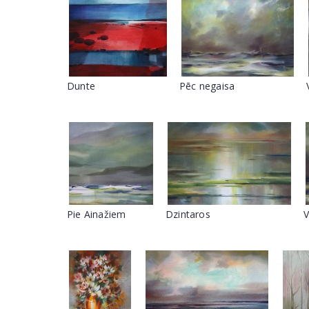
Dunte
Pēc negaisa
Pie Ainažiem
Dzintaros
V