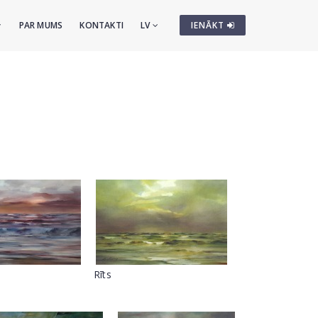
PAR MUMS
KONTAKTI
LV
IENĀKT
Rīts