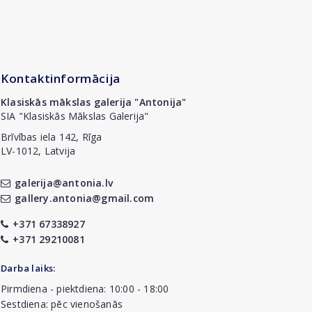
Kontaktinformācija
Klasiskās mākslas galerija "Antonija"
SIA "Klasiskās Mākslas Galerija"
Brīvības iela 142, Rīga
LV-1012, Latvija
galerija@antonia.lv
gallery.antonia@gmail.com
+371 67338927
+371 29210081
Darba laiks:
Pirmdiena - piektdiena: 10:00 - 18:00
Sestdiena: pēc vienošanās