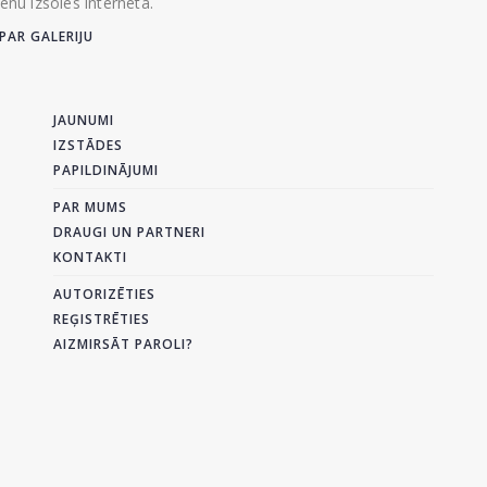
ienu izsoles internetā.
PAR GALERIJU
JAUNUMI
IZSTĀDES
PAPILDINĀJUMI
PAR MUMS
DRAUGI UN PARTNERI
KONTAKTI
AUTORIZĒTIES
REĢISTRĒTIES
AIZMIRSĀT PAROLI?