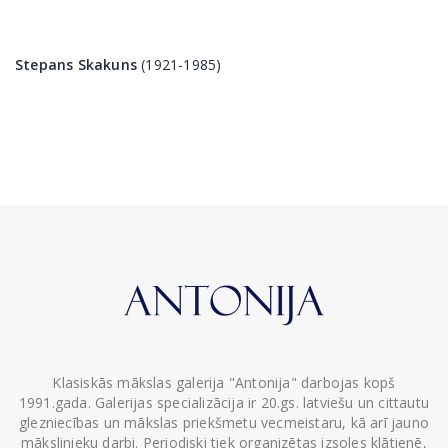
Stepans Skakuns
(1921-1985)
Klasiskās mākslas galerija "Antonija" darbojas kopš
1991.gada. Galerijas specializācija ir 20.gs. latviešu un cittautu
glezniecības un mākslas priekšmetu vecmeistaru, kā arī jauno
mākslinieku darbi. Periodiski tiek organizētas izsoles klātienē,