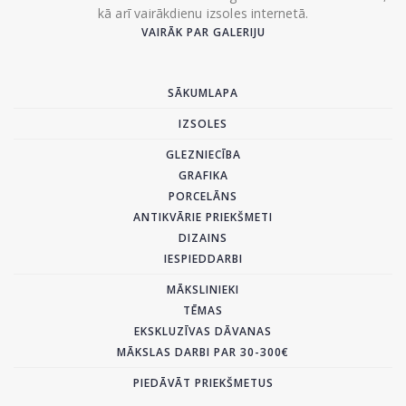
kā arī vairākdienu izsoles internetā.
VAIRĀK PAR GALERIJU
SĀKUMLAPA
IZSOLES
GLEZNIECĪBA
GRAFIKA
PORCELĀNS
ANTIKVĀRIE PRIEKŠMETI
DIZAINS
IESPIEDDARBI
MĀKSLINIEKI
TĒMAS
EKSKLUZĪVAS DĀVANAS
MĀKSLAS DARBI PAR 30-300€
PIEDĀVĀT PRIEKŠMETUS