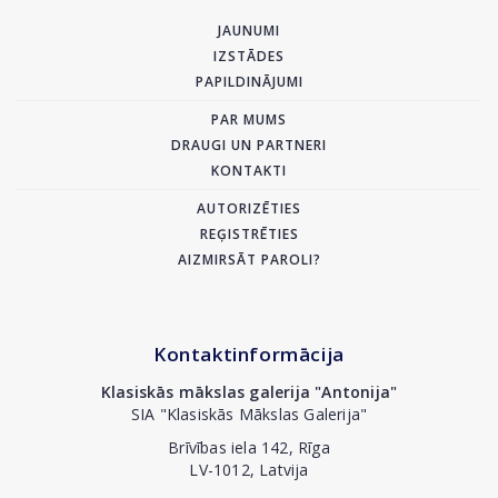
JAUNUMI
IZSTĀDES
PAPILDINĀJUMI
PAR MUMS
DRAUGI UN PARTNERI
KONTAKTI
AUTORIZĒTIES
REĢISTRĒTIES
AIZMIRSĀT PAROLI?
Kontaktinformācija
Klasiskās mākslas galerija "Antonija"
SIA "Klasiskās Mākslas Galerija"
Brīvības iela 142, Rīga
LV-1012, Latvija