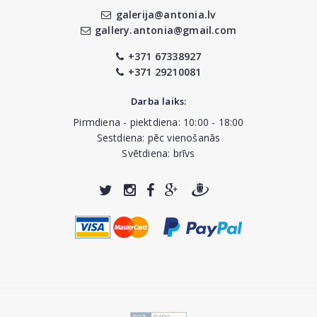
galerija@antonia.lv
gallery.antonia@gmail.com
+371 67338927
+371 29210081
Darba laiks:
Pirmdiena - piektdiena: 10:00 - 18:00
Sestdiena: pēc vienošanās
Svētdiena: brīvs