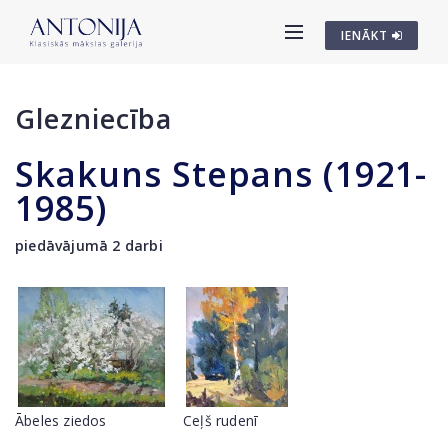
IENĀKT
Glezniecība
Skakuns Stepans (1921-
1985)
piedāvājumā 2 darbi
Ābeles ziedos
Ceļš rudenī