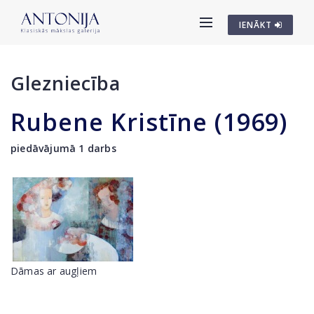
IENĀKT
Glezniecība
Rubene Kristīne (1969)
piedāvājumā 1 darbs
Dāmas ar augļiem