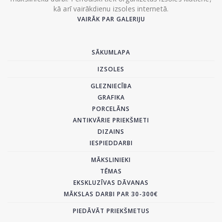
kā arī vairākdienu izsoles internetā.
VAIRĀK PAR GALERIJU
SĀKUMLAPA
IZSOLES
GLEZNIECĪBA
GRAFIKA
PORCELĀNS
ANTIKVĀRIE PRIEKŠMETI
DIZAINS
IESPIEDDARBI
MĀKSLINIEKI
TĒMAS
EKSKLUZĪVAS DĀVANAS
MĀKSLAS DARBI PAR 30-300€
PIEDĀVĀT PRIEKŠMETUS