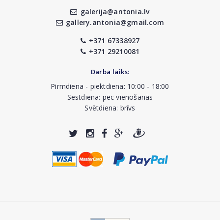
galerija@antonia.lv
gallery.antonia@gmail.com
+371 67338927
+371 29210081
Darba laiks:
Pirmdiena - piektdiena: 10:00 - 18:00
Sestdiena: pēc vienošanās
Svētdiena: brīvs