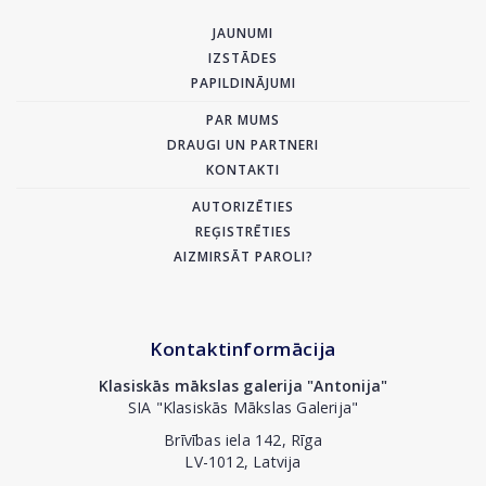
JAUNUMI
IZSTĀDES
PAPILDINĀJUMI
PAR MUMS
DRAUGI UN PARTNERI
KONTAKTI
AUTORIZĒTIES
REĢISTRĒTIES
AIZMIRSĀT PAROLI?
Kontaktinformācija
Klasiskās mākslas galerija "Antonija"
SIA "Klasiskās Mākslas Galerija"
Brīvības iela 142, Rīga
LV-1012, Latvija