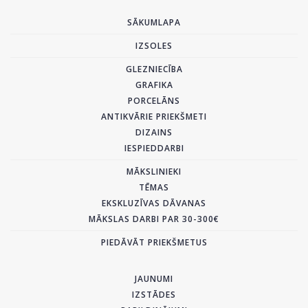
SĀKUMLAPA
IZSOLES
GLEZNIECĪBA
GRAFIKA
PORCELĀNS
ANTIKVĀRIE PRIEKŠMETI
DIZAINS
IESPIEDDARBI
MĀKSLINIEKI
TĒMAS
EKSKLUZĪVAS DĀVANAS
MĀKSLAS DARBI PAR 30-300€
PIEDĀVĀT PRIEKŠMETUS
JAUNUMI
IZSTĀDES