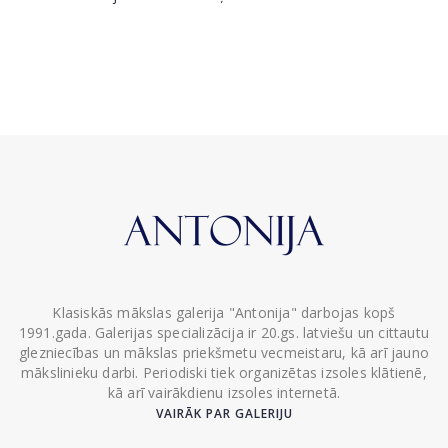
Klasiskās mākslas galerija "Antonija" darbojas kopš
1991.gada. Galerijas specializācija ir 20.gs. latviešu un cittautu
glezniecības un mākslas priekšmetu vecmeistaru, kā arī jauno
mākslinieku darbi. Periodiski tiek organizētas izsoles klātienē,
kā arī vairākdienu izsoles internetā.
VAIRĀK PAR GALERIJU