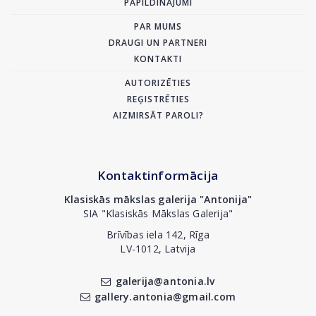
PAPILDINĀJUMI
PAR MUMS
DRAUGI UN PARTNERI
KONTAKTI
AUTORIZĒTIES
REĢISTRĒTIES
AIZMIRSĀT PAROLI?
Kontaktinformācija
Klasiskās mākslas galerija "Antonija"
SIA "Klasiskās Mākslas Galerija"
Brīvības iela 142, Rīga
LV-1012, Latvija
galerija@antonia.lv
gallery.antonia@gmail.com