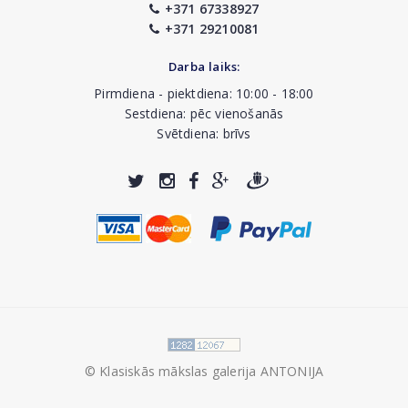
+371 67338927
+371 29210081
Darba laiks:
Pirmdiena - piektdiena: 10:00 - 18:00
Sestdiena: pēc vienošanās
Svētdiena: brīvs
© Klasiskās mākslas galerija ANTONIJA