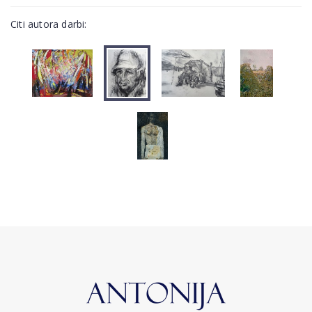
Citi autora darbi: