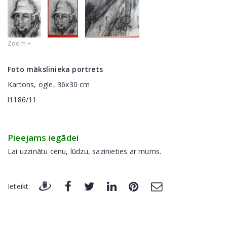
Zoom +
Foto mākslinieka portrets
Kartons, ogle, 36x30 cm
l1186/11
Pieejams iegādei
Lai uzzinātu cenu, lūdzu, sazinieties ar mums.
Ieteikt: