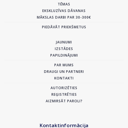
TĒMAS
EKSKLUZĪVAS DĀVANAS
MĀKSLAS DARBI PAR 30-300€
PIEDĀVĀT PRIEKŠMETUS
JAUNUMI
IZSTĀDES
PAPILDINĀJUMI
PAR MUMS
DRAUGI UN PARTNERI
KONTAKTI
AUTORIZĒTIES
REĢISTRĒTIES
AIZMIRSĀT PAROLI?
Kontaktinformācija