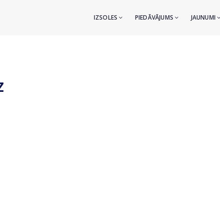
IZSOLES
PIEDĀVĀJUMS
JAUNUMI
z