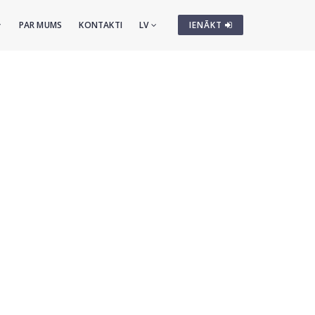
PAR MUMS
KONTAKTI
LV
IENĀKT