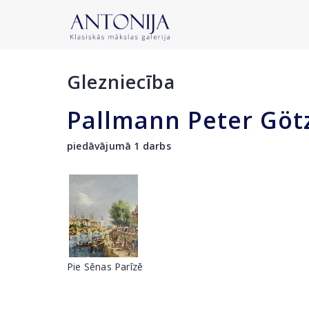
Glezniecība
Pallmann Peter Göt
piedāvājumā 1 darbs
Pie Sēnas Parīzē