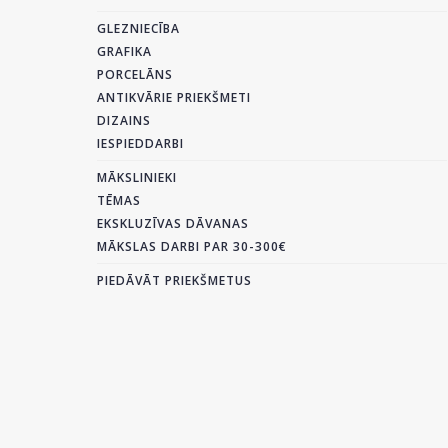
GLEZNIECĪBA
GRAFIKA
PORCELĀNS
ANTIKVĀRIE PRIEKŠMETI
DIZAINS
IESPIEDDARBI
MĀKSLINIEKI
TĒMAS
EKSKLUZĪVAS DĀVANAS
MĀKSLAS DARBI PAR 30-300€
PIEDĀVĀT PRIEKŠMETUS