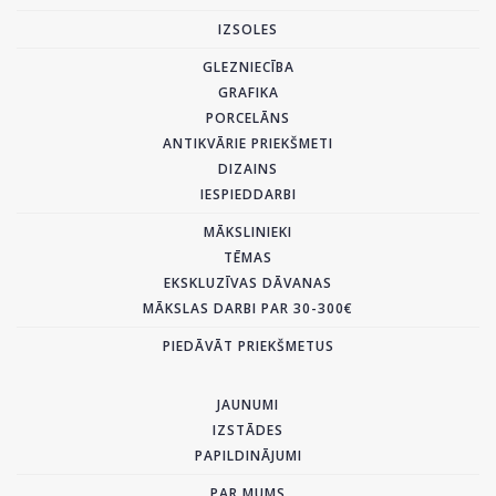
IZSOLES
GLEZNIECĪBA
GRAFIKA
PORCELĀNS
ANTIKVĀRIE PRIEKŠMETI
DIZAINS
IESPIEDDARBI
MĀKSLINIEKI
TĒMAS
EKSKLUZĪVAS DĀVANAS
MĀKSLAS DARBI PAR 30-300€
PIEDĀVĀT PRIEKŠMETUS
JAUNUMI
IZSTĀDES
PAPILDINĀJUMI
PAR MUMS