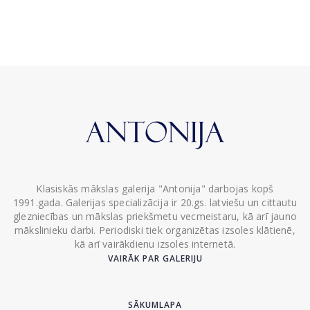
Klasiskās mākslas galerija "Antonija" darbojas kopš
1991.gada. Galerijas specializācija ir 20.gs. latviešu un cittautu
glezniecības un mākslas priekšmetu vecmeistaru, kā arī jauno
mākslinieku darbi. Periodiski tiek organizētas izsoles klātienē,
kā arī vairākdienu izsoles internetā.
VAIRĀK PAR GALERIJU
SĀKUMLAPA