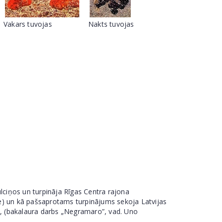
Vakars tuvojas
Nakts tuvojas
ulciņos un turpināja Rīgas Centra rajona
ne) un kā pašsaprotams turpinājums sekoja Latvijas
, (bakalaura darbs „Negramaro”, vad. Uno