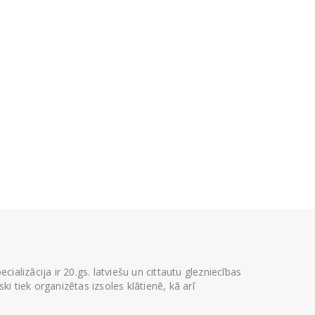
ializācija ir 20.gs. latviešu un cittautu glezniecības
i tiek organizētas izsoles klātienē, kā arī