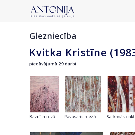
Glezniecība
Kvitka Kristīne (198
piedāvājumā 29 darbi
Baznīca rozā
Pavasaris mežā
Sarkanās nak