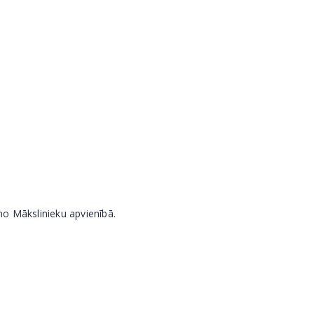
no Mākslinieku apvienībā.