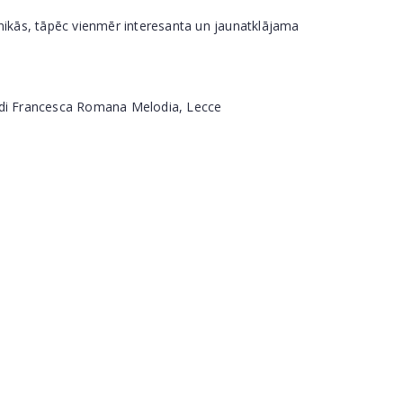
hnikās, tāpēc vienmēr interesanta un jaunatklājama
 di Francesca Romana Melodia, Lecce