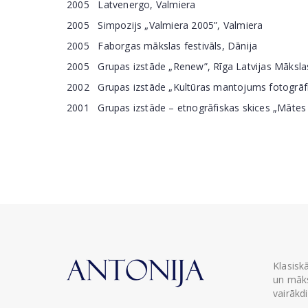
2005 Latvenergo, Valmiera
2005 Simpozijs „Valmiera 2005”, Valmiera
2005 Faborgas mākslas festivāls, Dānija
2005 Grupas izstāde „Renew”, Rīga Latvijas Māksla
2002 Grupas izstāde „Kultūras mantojums fotogrāfi
2001 Grupas izstāde – etnogrāfiskas skices „Mātes 
Klasisk
un māks
vairākd