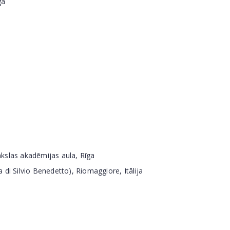
ga
kslas akadēmijas aula, Rīga
 di Silvio Benedetto), Riomaggiore, Itālija