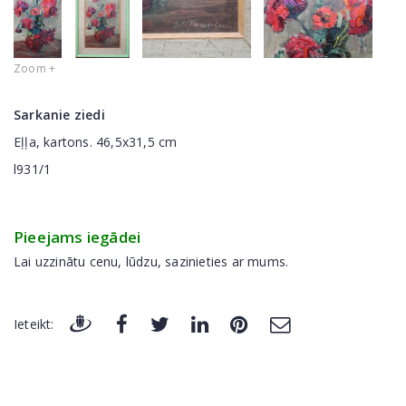
Zoom +
Sarkanie ziedi
Eļļa, kartons. 46,5x31,5 cm
l931/1
Pieejams iegādei
Lai uzzinātu cenu, lūdzu, sazinieties ar mums.
Ieteikt: