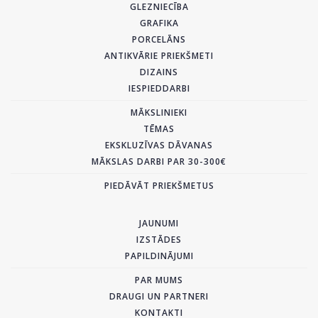
GLEZNIECĪBA
GRAFIKA
PORCELĀNS
ANTIKVĀRIE PRIEKŠMETI
DIZAINS
IESPIEDDARBI
MĀKSLINIEKI
TĒMAS
EKSKLUZĪVAS DĀVANAS
MĀKSLAS DARBI PAR 30-300€
PIEDĀVĀT PRIEKŠMETUS
JAUNUMI
IZSTĀDES
PAPILDINĀJUMI
PAR MUMS
DRAUGI UN PARTNERI
KONTAKTI