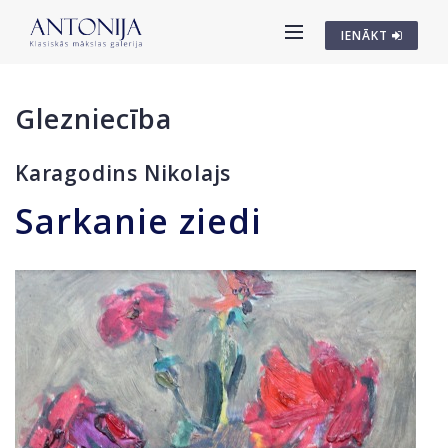
IENĀKT
Glezniecība
Karagodins Nikolajs
Sarkanie ziedi