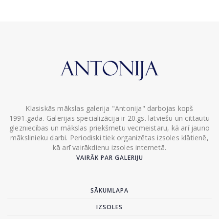
Klasiskās mākslas galerija "Antonija" darbojas kopš
1991.gada. Galerijas specializācija ir 20.gs. latviešu un cittautu
glezniecības un mākslas priekšmetu vecmeistaru, kā arī jauno
mākslinieku darbi. Periodiski tiek organizētas izsoles klātienē,
kā arī vairākdienu izsoles internetā.
VAIRĀK PAR GALERIJU
SĀKUMLAPA
IZSOLES