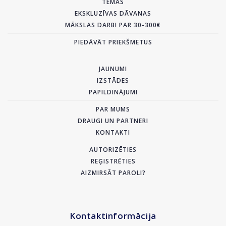
TĒMAS
EKSKLUZĪVAS DĀVANAS
MĀKSLAS DARBI PAR 30-300€
PIEDĀVĀT PRIEKŠMETUS
JAUNUMI
IZSTĀDES
PAPILDINĀJUMI
PAR MUMS
DRAUGI UN PARTNERI
KONTAKTI
AUTORIZĒTIES
REĢISTRĒTIES
AIZMIRSĀT PAROLI?
Kontaktinformācija