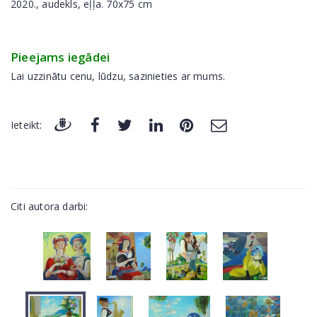
2020., audekls, eļļa. 70x75 cm
Pieejams iegādei
Lai uzzinātu cenu, lūdzu, sazinieties ar mums.
Ieteikt:
Citi autora darbi: