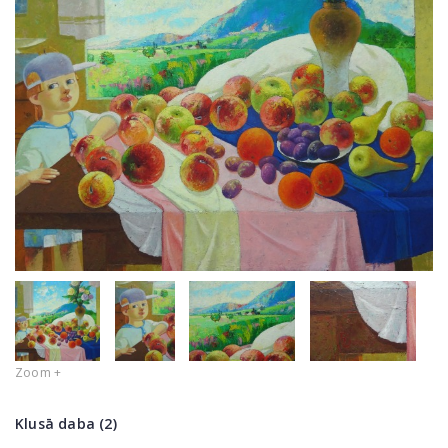
Zoom +
Klusā daba (2)