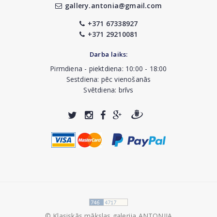
gallery.antonia@gmail.com
+371 67338927
+371 29210081
Darba laiks:
Pirmdiena - piektdiena: 10:00 - 18:00
Sestdiena: pēc vienošanās
Svētdiena: brīvs
© Klasiskās mākslas galerija ANTONIJA