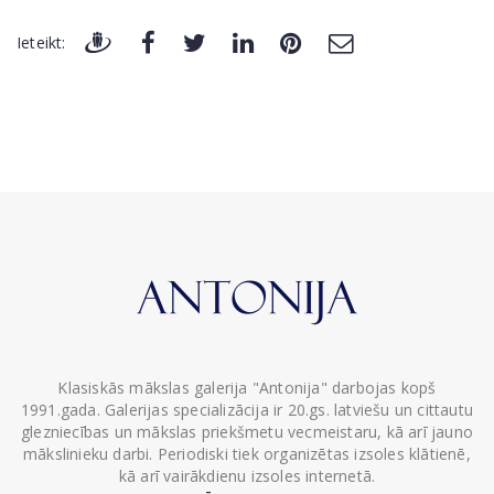
Ieteikt:
Klasiskās mākslas galerija "Antonija" darbojas kopš
1991.gada. Galerijas specializācija ir 20.gs. latviešu un cittautu
glezniecības un mākslas priekšmetu vecmeistaru, kā arī jauno
mākslinieku darbi. Periodiski tiek organizētas izsoles klātienē,
kā arī vairākdienu izsoles internetā.