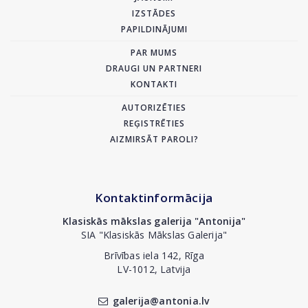
IZSTĀDES
PAPILDINĀJUMI
PAR MUMS
DRAUGI UN PARTNERI
KONTAKTI
AUTORIZĒTIES
REĢISTRĒTIES
AIZMIRSĀT PAROLI?
Kontaktinformācija
Klasiskās mākslas galerija "Antonija"
SIA "Klasiskās Mākslas Galerija"
Brīvības iela 142, Rīga
LV-1012, Latvija
galerija@antonia.lv