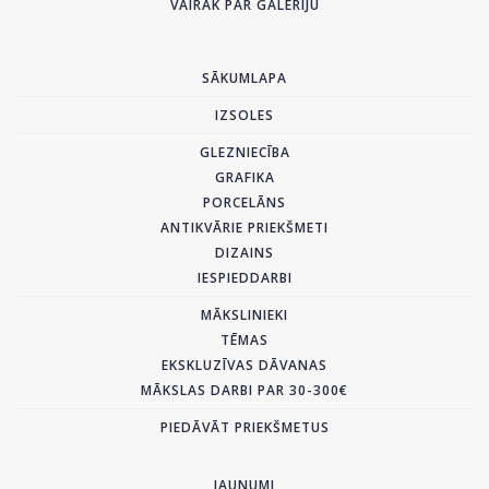
VAIRĀK PAR GALERIJU
SĀKUMLAPA
IZSOLES
GLEZNIECĪBA
GRAFIKA
PORCELĀNS
ANTIKVĀRIE PRIEKŠMETI
DIZAINS
IESPIEDDARBI
MĀKSLINIEKI
TĒMAS
EKSKLUZĪVAS DĀVANAS
MĀKSLAS DARBI PAR 30-300€
PIEDĀVĀT PRIEKŠMETUS
JAUNUMI