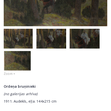
Zoom +
Ordeņa bruņinieki
(no galerijas arhīva)
1911. Audekls, eļļa. 144x215 cm