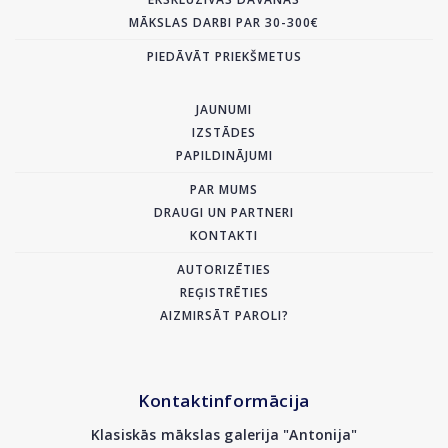
MĀKSLAS DARBI PAR 30-300€
PIEDĀVĀT PRIEKŠMETUS
JAUNUMI
IZSTĀDES
PAPILDINĀJUMI
PAR MUMS
DRAUGI UN PARTNERI
KONTAKTI
AUTORIZĒTIES
REĢISTRĒTIES
AIZMIRSĀT PAROLI?
Kontaktinformācija
Klasiskās mākslas galerija "Antonija"