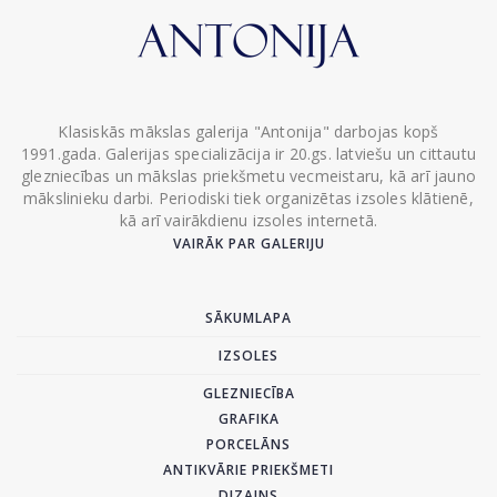
Klasiskās mākslas galerija "Antonija" darbojas kopš
1991.gada. Galerijas specializācija ir 20.gs. latviešu un cittautu
glezniecības un mākslas priekšmetu vecmeistaru, kā arī jauno
mākslinieku darbi. Periodiski tiek organizētas izsoles klātienē,
kā arī vairākdienu izsoles internetā.
VAIRĀK PAR GALERIJU
SĀKUMLAPA
IZSOLES
GLEZNIECĪBA
GRAFIKA
PORCELĀNS
ANTIKVĀRIE PRIEKŠMETI
DIZAINS