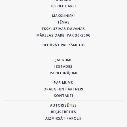
IESPIEDDARBI
MĀKSLINIEKI
TĒMAS
EKSKLUZĪVAS DĀVANAS
MĀKSLAS DARBI PAR 30-300€
PIEDĀVĀT PRIEKŠMETUS
JAUNUMI
IZSTĀDES
PAPILDINĀJUMI
PAR MUMS
DRAUGI UN PARTNERI
KONTAKTI
AUTORIZĒTIES
REĢISTRĒTIES
AIZMIRSĀT PAROLI?