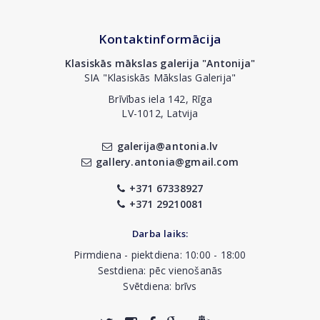
Kontaktinformācija
Klasiskās mākslas galerija "Antonija"
SIA "Klasiskās Mākslas Galerija"
Brīvības iela 142, Rīga
LV-1012, Latvija
galerija@antonia.lv
gallery.antonia@gmail.com
+371 67338927
+371 29210081
Darba laiks:
Pirmdiena - piektdiena: 10:00 - 18:00
Sestdiena: pēc vienošanās
Svētdiena: brīvs