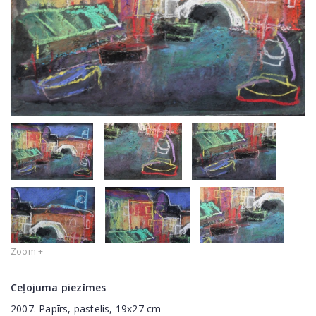
Zoom +
Ceļojuma piezīmes
2007. Papīrs, pastelis, 19x27 cm