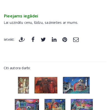
Pieejams iegādei
Lai uzzinātu cenu, lūdzu, sazinieties ar mums.
Ieteikt:
Citi autora darbi: