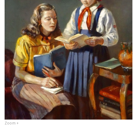
Zoom +