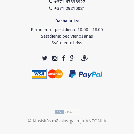
+371 67338927
+371 29210081
Darba laiks:
Pirmdiena - piektdiena: 10:00 - 18:00
Sestdiena: pēc vienošanās
Svētdiena: brīvs
© Klasiskās mākslas galerija ANTONIJA