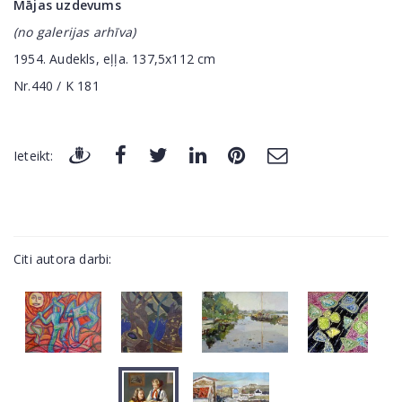
Mājas uzdevums
(no galerijas arhīva)
1954. Audekls, eļļa. 137,5x112 cm
Nr.440 / K 181
Ieteikt:
Citi autora darbi: