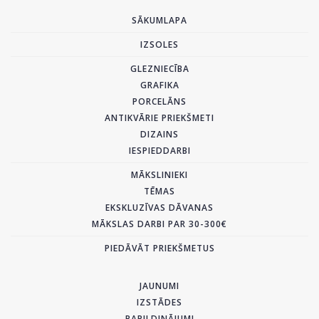
SĀKUMLAPA
IZSOLES
GLEZNIECĪBA
GRAFIKA
PORCELĀNS
ANTIKVĀRIE PRIEKŠMETI
DIZAINS
IESPIEDDARBI
MĀKSLINIEKI
TĒMAS
EKSKLUZĪVAS DĀVANAS
MĀKSLAS DARBI PAR 30-300€
PIEDĀVĀT PRIEKŠMETUS
JAUNUMI
IZSTĀDES
PAPILDINĀJUMI