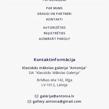
PAR MUMS
DRAUGI UN PARTNERI
KONTAKTI
AUTORIZĒTIES
REĢISTRĒTIES
AIZMIRSĀT PAROLI?
Kontaktinformācija
Klasiskās mākslas galerija "Antonija"
SIA "Klasiskās Mākslas Galerija"
Brīvības iela 142, Rīga
LV-1012, Latvija
galerija@antonia.lv
gallery.antonia@gmail.com