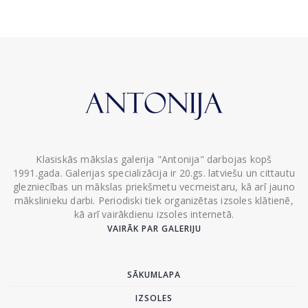
Klasiskās mākslas galerija "Antonija" darbojas kopš
1991.gada. Galerijas specializācija ir 20.gs. latviešu un cittautu
glezniecības un mākslas priekšmetu vecmeistaru, kā arī jauno
mākslinieku darbi. Periodiski tiek organizētas izsoles klātienē,
kā arī vairākdienu izsoles internetā.
VAIRĀK PAR GALERIJU
SĀKUMLAPA
IZSOLES