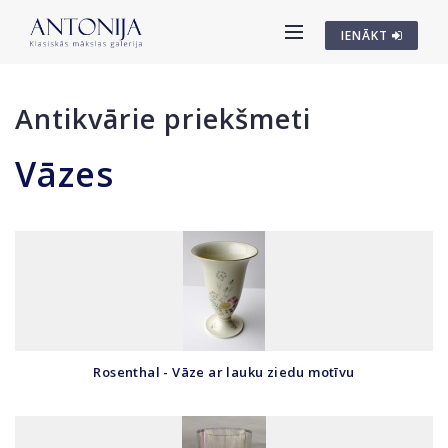
IENĀKT
Antikvārie priekšmeti
Vāzes
Rosenthal - Vāze ar lauku ziedu motīvu