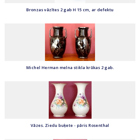
Bronzas vāzītes 2 gab H 15 cm, ar defektu
Michel Herman melna stikla krūkas 2 gab.
Vāzes. Ziedu buķete - pāris Rosenthal