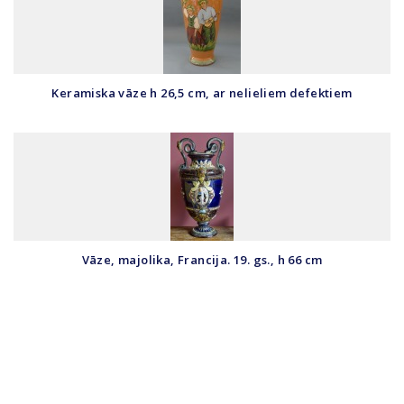
Keramiska vāze h 26,5 cm, ar nelieliem defektiem
Vāze, majolika, Francija. 19. gs., h 66 cm