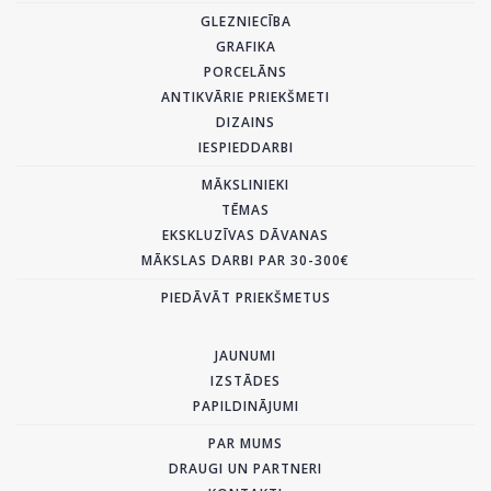
GLEZNIECĪBA
GRAFIKA
PORCELĀNS
ANTIKVĀRIE PRIEKŠMETI
DIZAINS
IESPIEDDARBI
MĀKSLINIEKI
TĒMAS
EKSKLUZĪVAS DĀVANAS
MĀKSLAS DARBI PAR 30-300€
PIEDĀVĀT PRIEKŠMETUS
JAUNUMI
IZSTĀDES
PAPILDINĀJUMI
PAR MUMS
DRAUGI UN PARTNERI