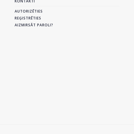
KONTAKTI
AUTORIZĒTIES
REĢISTRĒTIES
AIZMIRSĀT PAROLI?