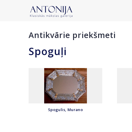
Antikvārie priekšmeti
Spoguļi
Spogulis, Murano