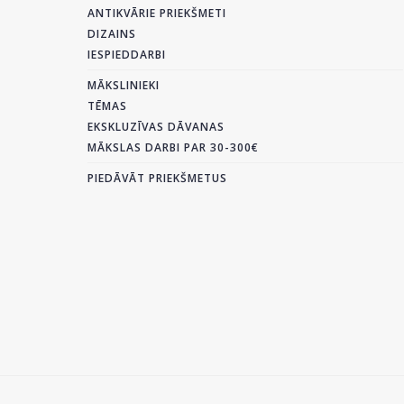
ANTIKVĀRIE PRIEKŠMETI
DIZAINS
IESPIEDDARBI
MĀKSLINIEKI
TĒMAS
EKSKLUZĪVAS DĀVANAS
MĀKSLAS DARBI PAR 30-300€
PIEDĀVĀT PRIEKŠMETUS