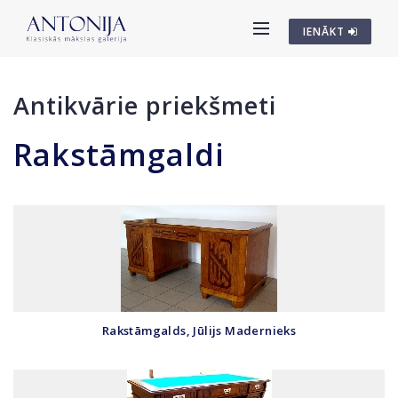
IENĀKT
Antikvārie priekšmeti
Rakstāmgaldi
Rakstāmgalds, Jūlijs Madernieks