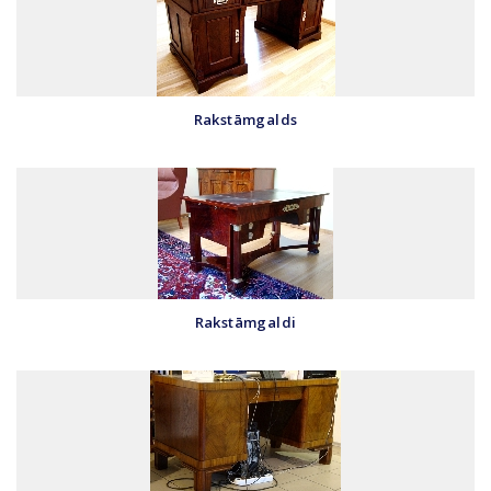
Rakstāmgalds
Rakstāmgaldi