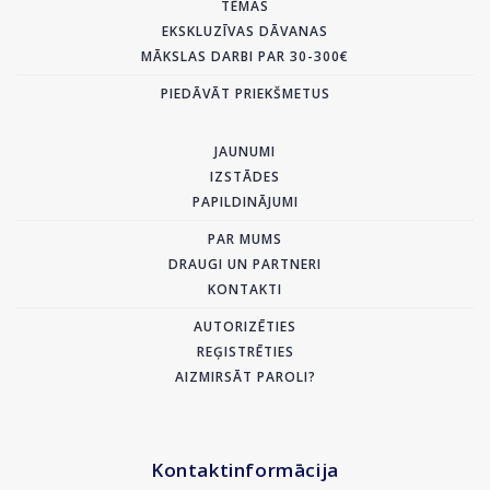
TĒMAS
EKSKLUZĪVAS DĀVANAS
MĀKSLAS DARBI PAR 30-300€
PIEDĀVĀT PRIEKŠMETUS
JAUNUMI
IZSTĀDES
PAPILDINĀJUMI
PAR MUMS
DRAUGI UN PARTNERI
KONTAKTI
AUTORIZĒTIES
REĢISTRĒTIES
AIZMIRSĀT PAROLI?
Kontaktinformācija