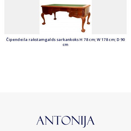
Čipendeila rakstamgalds sarkankoks H 78 cm; W 178 cm; D 90
cm