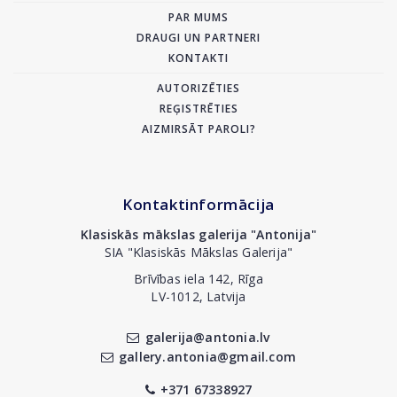
PAR MUMS
DRAUGI UN PARTNERI
KONTAKTI
AUTORIZĒTIES
REĢISTRĒTIES
AIZMIRSĀT PAROLI?
Kontaktinformācija
Klasiskās mākslas galerija "Antonija"
SIA "Klasiskās Mākslas Galerija"
Brīvības iela 142, Rīga
LV-1012, Latvija
galerija@antonia.lv
gallery.antonia@gmail.com
+371 67338927