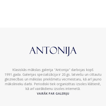
Klasiskās mākslas galerija "Antonija" darbojas kopš
1991.gada. Galerijas specializācija ir 20.gs. latviešu un cittautu
glezniecības un mākslas priekšmetu vecmeistaru, kā arī jauno
mākslinieku darbi. Periodiski tiek organizētas izsoles klātienē,
kā arī vairākdienu izsoles internetā.
VAIRĀK PAR GALERIJU