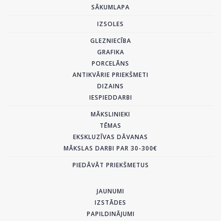
SĀKUMLAPA
IZSOLES
GLEZNIECĪBA
GRAFIKA
PORCELĀNS
ANTIKVĀRIE PRIEKŠMETI
DIZAINS
IESPIEDDARBI
MĀKSLINIEKI
TĒMAS
EKSKLUZĪVAS DĀVANAS
MĀKSLAS DARBI PAR 30-300€
PIEDĀVĀT PRIEKŠMETUS
JAUNUMI
IZSTĀDES
PAPILDINĀJUMI