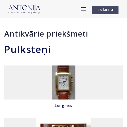
IENĀKT
Antikvārie priekšmeti
Pulksteņi
Longines