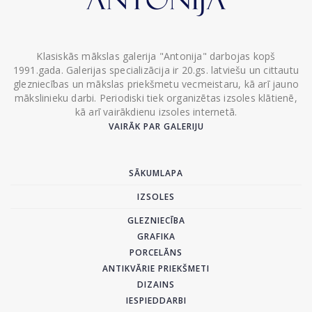
Klasiskās mākslas galerija "Antonija" darbojas kopš
1991.gada. Galerijas specializācija ir 20.gs. latviešu un cittautu
glezniecības un mākslas priekšmetu vecmeistaru, kā arī jauno
mākslinieku darbi. Periodiski tiek organizētas izsoles klātienē,
kā arī vairākdienu izsoles internetā.
VAIRĀK PAR GALERIJU
SĀKUMLAPA
IZSOLES
GLEZNIECĪBA
GRAFIKA
PORCELĀNS
ANTIKVĀRIE PRIEKŠMETI
DIZAINS
IESPIEDDARBI