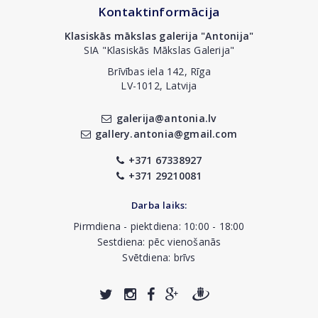
Kontaktinformācija
Klasiskās mākslas galerija "Antonija"
SIA "Klasiskās Mākslas Galerija"
Brīvības iela 142, Rīga
LV-1012, Latvija
galerija@antonia.lv
gallery.antonia@gmail.com
+371 67338927
+371 29210081
Darba laiks:
Pirmdiena - piektdiena: 10:00 - 18:00
Sestdiena: pēc vienošanās
Svētdiena: brīvs