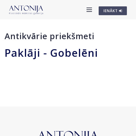
IENĀKT
Antikvārie priekšmeti
Paklāji - Gobelēni