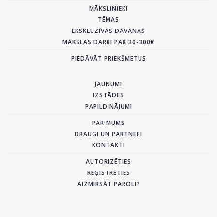
MĀKSLINIEKI
TĒMAS
EKSKLUZĪVAS DĀVANAS
MĀKSLAS DARBI PAR 30-300€
PIEDĀVĀT PRIEKŠMETUS
JAUNUMI
IZSTĀDES
PAPILDINĀJUMI
PAR MUMS
DRAUGI UN PARTNERI
KONTAKTI
AUTORIZĒTIES
REĢISTRĒTIES
AIZMIRSĀT PAROLI?