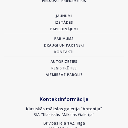
PIEDĀVĀT PRIEKŠMETUS
JAUNUMI
IZSTĀDES
PAPILDINĀJUMI
PAR MUMS
DRAUGI UN PARTNERI
KONTAKTI
AUTORIZĒTIES
REĢISTRĒTIES
AIZMIRSĀT PAROLI?
Kontaktinformācija
Klasiskās mākslas galerija "Antonija"
SIA "Klasiskās Mākslas Galerija"
Brīvības iela 142, Rīga