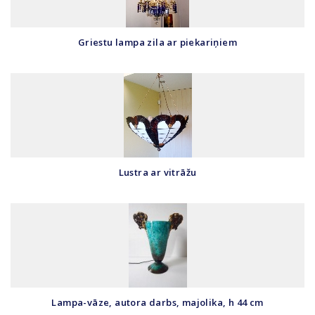
Griestu lampa zila ar piekariņiem
Lustra ar vitrāžu
Lampa-vāze, autora darbs, majolika, h 44 cm