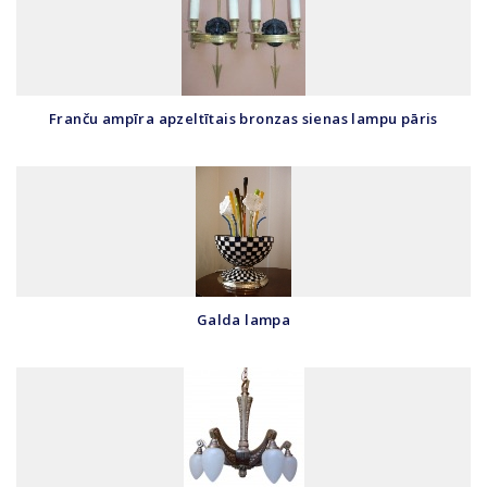
Franču ampīra apzeltītais bronzas sienas lampu pāris
Galda lampa