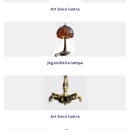
Art Deco lustra
Jūgendstila lampa
Art Deco lustra