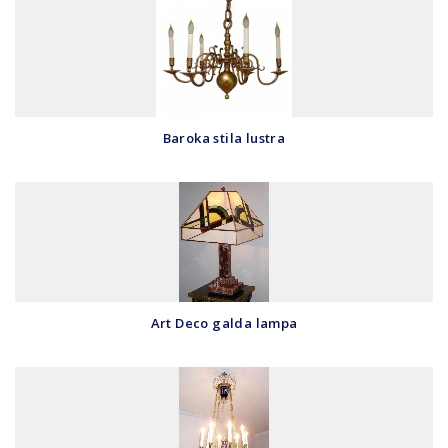
Baroka stila lustra
Art Deco galda lampa