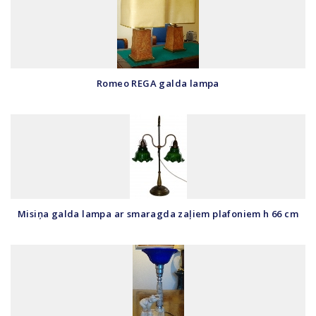
Romeo REGA galda lampa
Misiņa galda lampa ar smaragda zaļiem plafoniem h 66 cm