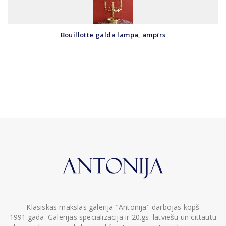
Bouillotte galda lampa, ampīrs
Klasiskās mākslas galerija "Antonija" darbojas kopš
1991.gada. Galerijas specializācija ir 20.gs. latviešu un cittautu