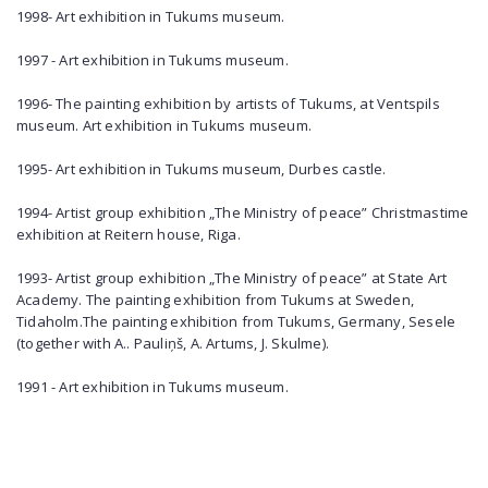
1998- Art exhibition in Tukums museum.
1997 - Art exhibition in Tukums museum.
1996- The painting exhibition by artists of Tukums, at Ventspils
museum. Art exhibition in Tukums museum.
1995- Art exhibition in Tukums museum, Durbes castle.
1994- Artist group exhibition „The Ministry of peace” Christmastime
exhibition at Reitern house, Riga.
1993- Artist group exhibition „The Ministry of peace” at State Art
Academy. The painting exhibition from Tukums at Sweden,
Tidaholm.The painting exhibition from Tukums, Germany, Sesele
(together with A.. Pauliņš, A. Artums, J. Skulme).
1991 - Art exhibition in Tukums museum.