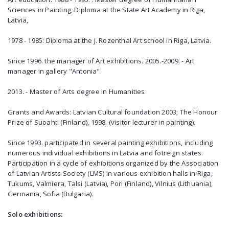
Sciences in Painting, Diploma at the State Art Academy in Riga,
Latvia,
1978 - 1985: Diploma at the J. Rozenthal Art school in Riga, Latvia.
Since 1996. the manager of Art exhibitions. 2005.-2009. - Art
manager in gallery "Antonia".
2013. - Master of Arts degree in Humanities
Grants and Awards: Latvian Cultural foundation 2003; The Honour
Prize of Suoahti (Finland), 1998. (visitor lecturer in painting).
Since 1993. participated in several painting exhibitions, including
numerous individual exhibitions in Latvia and fotreign states.
Participation in a cycle of exhibitions organized by the Association
of Latvian Artists Society (LMS) in various exhibition halls in Riga,
Tukums, Valmiera, Talsi (Latvia), Pori (Finland), Vilnius (Lithuania),
Germania, Sofia (Bulgaria).
Solo exhibitions: