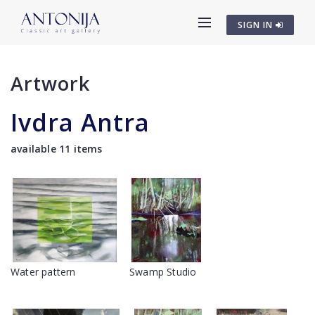
SIGN IN
Artwork
Ivdra Antra
available 11 items
Water pattern
Swamp Studio