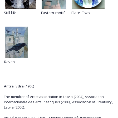
Still life
Eastern motif
Plate. Two
Raven
Antra Ivdra
(1966)
The member of Artist association in Latvia (2004), Association
Internationale des Arts Plastiques (2008), Association of Creativity,
Latvia (2006).
Art education: 1988 - 1995: . Master degree of Humanitarian