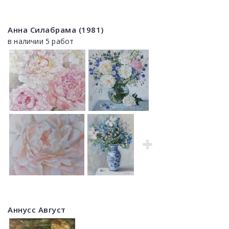
Анна Силабрама (1981)
в наличии 5 работ
Аннусс Август