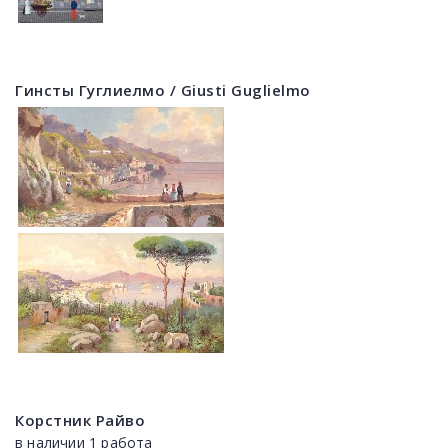
Гинсты Гуглиелмо / Giusti Guglielmo
Корстник Райво
в наличии 1 работа