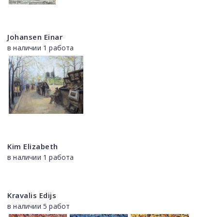
Johansen Einar
в наличии 1 работа
Kim Elizabeth
в наличии 1 работа
Kravalis Edijs
в наличии 5 работ