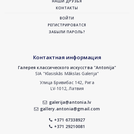
НАШИ ДРУЗЬЯ
КОНТАКТЫ
ВОЙТИ
РЕГИСТРИРОВАТСЯ
ЗАБЫЛИ ПАРОЛЬ?
Контактная информация
Галерея классического искусства "Antonija"
SIA "Klasiskās Mākslas Galerija"
Улица Бривибас 142, Рига
LV-1012, Латвия
galerija@antonia.lv
gallery.antonia@gmail.com
+371 67338927
+371 29210081