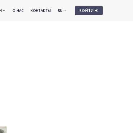
ТИ
О НАС
КОНТАКТЫ
RU
ВОЙТИ