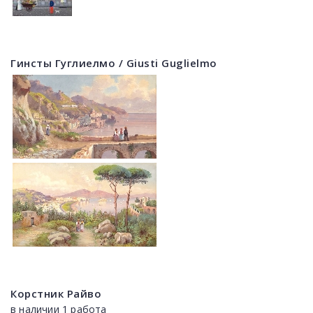
Гинсты Гуглиелмо / Giusti Guglielmo
Корстник Райво
в наличии 1 работа