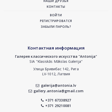
НАШИ ДРУЗЬЯ
КОНТАКТЫ
ВОЙТИ
РЕГИСТРИРОВАТСЯ
ЗАБЫЛИ ПАРОЛЬ?
Контактная информация
Галерея классического искусства "Antonija"
SIA "Klasiskās Mākslas Galerija"
Улица Бривибас 142, Рига
LV-1012, Латвия
galerija@antonia.lv
gallery.antonia@gmail.com
+371 67338927
+371 29210081