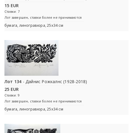
15 EUR
Ставки: 7
Лот завершен, ставки более не принимаются
бумага, линогравюра, 25x34 см
Лот 134
- Дайнис Рожкалнс (1928-2018)
25 EUR
Ставки: 9
Лот завершен, ставки более не принимаются
бумага, линогравюра, 25x34 см