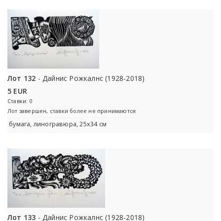
Лот 132
- Дайнис Рожкалнс (1928-2018)
5 EUR
Ставки: 0
Лот завершен, ставки более не принимаются
бумага, линогравюра, 25x34 см
Лот 133
- Дайнис Рожкалнс (1928-2018)