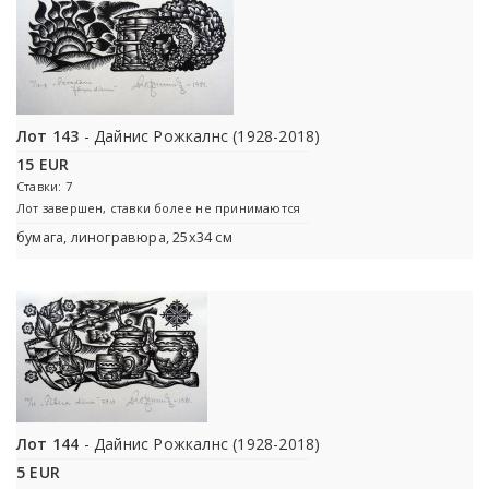
Лот 143
- Дайнис Рожкалнс (1928-2018)
15 EUR
Ставки: 7
Лот завершен, ставки более не принимаются
бумага, линогравюра, 25x34 см
Лот 144
- Дайнис Рожкалнс (1928-2018)
5 EUR