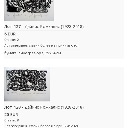
Лот 127
- Дайнис Рожкалнс (1928-2018)
6 EUR
Ставки: 2
Лот завершен, ставки более не принимаются
бумага, линогравюра, 25x34 см
Лот 128
- Дайнис Рожкалнс (1928-2018)
20 EUR
Ставки: 8
Лот завершен, ставки более не принимаются