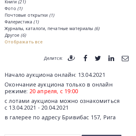
Книги
(21)
Фото
(1)
Почтовые открытки
(1)
Фалеристика
(1)
Журналы, каталоги, печатные материалы
(6)
Другое
(6)
Отображать все
Делится:
Начало аукциона онлайн: 13.04.2021
Окончание аукциона только в онлайн
режиме:
20 апреля, с 19:00
с лотами аукциона можно ознакомиться
c 13.04.2021 - 20.04.2021
в галерее по адресу Бривибас 157, Рига