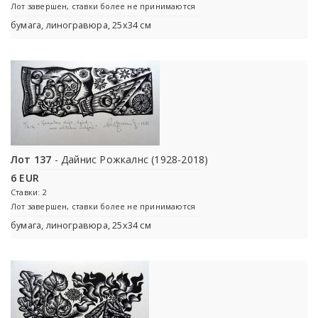
Лот завершен, ставки более не принимаются
бумага, линогравюра, 25x34 см
Лот 137
- Дайнис Рожкалнс (1928-2018)
6 EUR
Ставки: 2
Лот завершен, ставки более не принимаются
бумага, линогравюра, 25x34 см