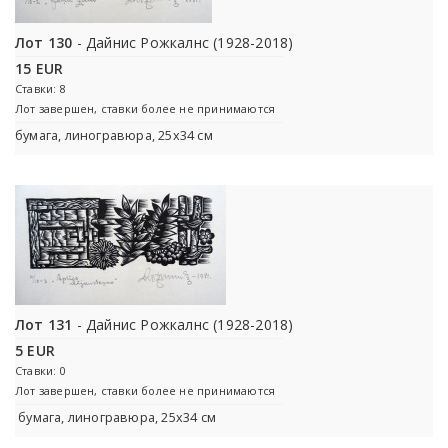
Лот 130
- Дайнис Рожкалнс (1928-2018)
15 EUR
Ставки: 8
Лот завершен, ставки более не принимаются
бумага, линогравюра, 25x34 см
Лот 131
- Дайнис Рожкалнс (1928-2018)
5 EUR
Ставки: 0
Лот завершен, ставки более не принимаются
бумага, линогравюра, 25x34 см