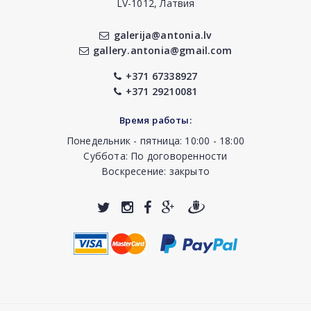
LV-1012, Латвия
galerija@antonia.lv
gallery.antonia@gmail.com
+371 67338927
+371 29210081
Время работы:
Понедельник - пятница: 10:00 - 18:00
Суббота: По договоренности
Воскресение: закрыто