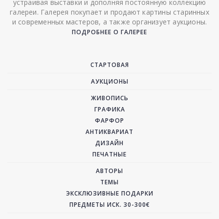
устраивая выставки и дополняя постоянную коллекцию
галереи. Галерея покупает и продают картины старинных
и современных мастеров, а также организует аукционы.
ПОДРОБНЕЕ О ГАЛЕРЕЕ
СТАРТОВАЯ
АУКЦИОНЫ
ЖИВОПИСЬ
ГРАФИКА
ФАРФОР
АНТИКВАРИАТ
ДИЗАЙН
ПЕЧАТНЫЕ
АВТОРЫ
ТЕМЫ
ЭКСКЛЮЗИВНЫЕ ПОДАРКИ
ПРЕДМЕТЫ ИСК. 30-300€