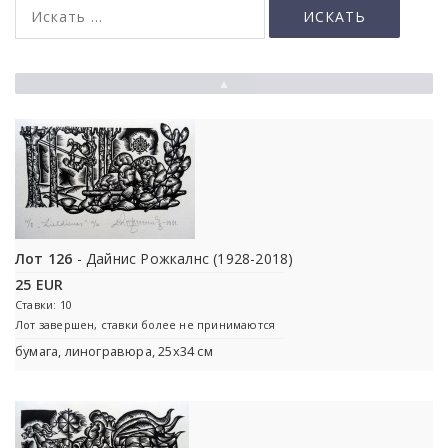
▲
Лот 126
- Дайнис Рожкалнс (1928-2018)
25 EUR
Ставки: 10
Лот завершен, ставки более не принимаются
бумага, линогравюра, 25x34 см